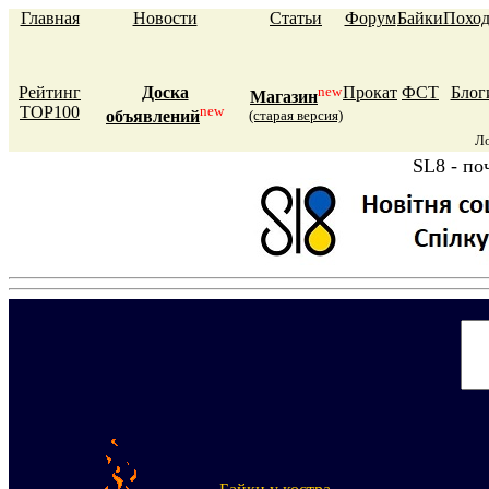
Главная
Новости
Статьи
Форум
Байки
Похо
Рейтинг
Доска
new
Прокат
ФСТ
Блог
Магазин
TOP100
new
объявлений
(старая версия)
Л
SL8 - по