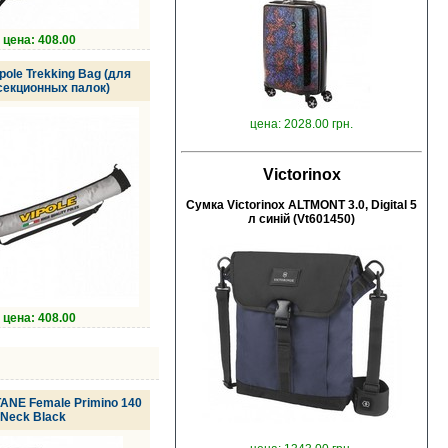
цена: 408.00
pole Trekking Bag (для
секционных палок)
цена: 2028.00 грн.
Victorinox
Сумка Victorinox ALTMONT 3.0, Digital 5
л синій (Vt601450)
цена: 408.00
NE Female Primino 140
 Neck Black