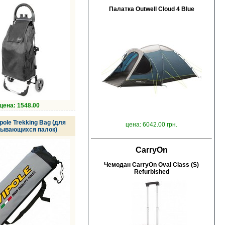
Палатка Outwell Cloud 4 Blue
цена: 1548.00
pole Trekking Bag (для
цена: 6042.00 грн.
ывающихся палок)
CarryOn
Чемодан CarryOn Oval Class (S)
Refurbished