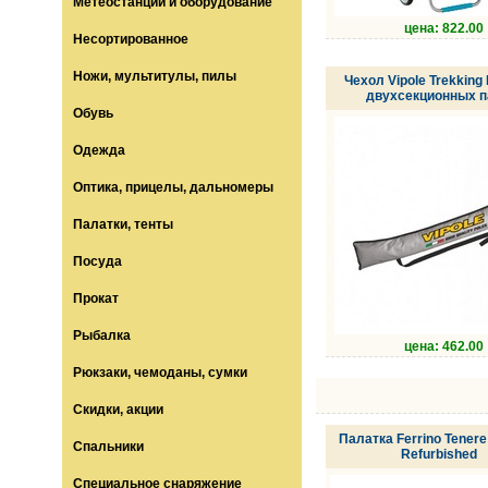
Метеостанции и оборудование
цена: 822.00
Несортированное
Ножи, мультитулы, пилы
Чехол Vipole Trekking
двухсекционных п
Обувь
Одежда
Оптика, прицелы, дальномеры
Палатки, тенты
Посуда
Прокат
Рыбалка
цена: 462.00
Рюкзаки, чемоданы, сумки
Скидки, акции
Палатка Ferrino Tenere
Спальники
Refurbished
Специальное снаряжение