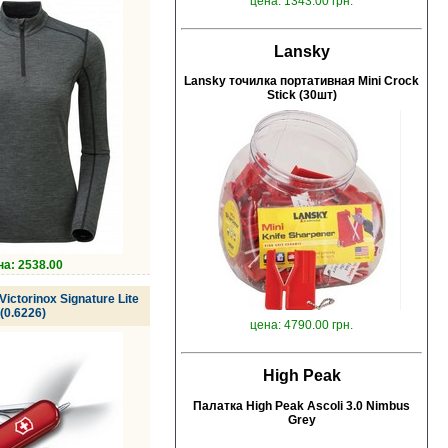
цена: 1343.00 грн.
Lansky
Lansky точилка портативная Mini Crock
Stick (30шт)
на: 2538.00
ictorinox Signature Lite
(0.6226)
цена: 4790.00 грн.
High Peak
Палатка High Peak Ascoli 3.0 Nimbus
Grey