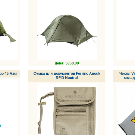
цена: 5850.00
go 45 Azur
Сумка для документов Ferrino Anouk
Чехол Vi
RFID Neutral
склад