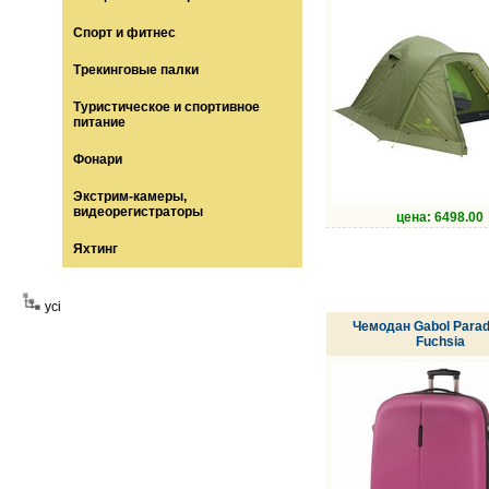
Спорт и фитнес
Трекинговые палки
Туристическое и спортивное
питание
Фонари
Экстрим-камеры,
видеорегистраторы
цена: 6498.00
Яхтинг
усі
Чемодан Gabol Paradi
Fuchsia