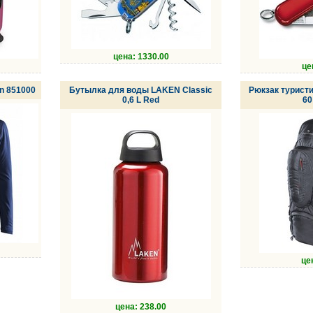
цена: 1330.00
це
n 851000
Бутылка для воды LAKEN Classic
Рюкзак туристи
0,6 L Red
60
це
цена: 238.00