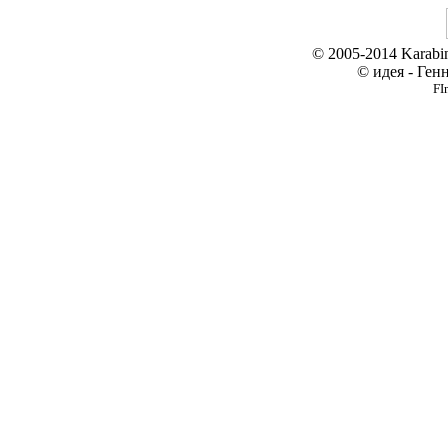
© 2005-2014 Karabi
© идея - Ген
FI