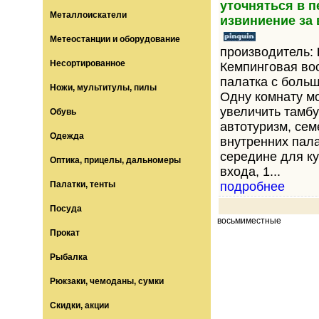
уточняться в 
Металлоискатели
извиниение за
Метеостанции и оборудование
производитель:
Несортированное
Кемпинговая во
палатка с боль
Ножи, мультитулы, пилы
Одну комнату м
увеличить тамбу
Обувь
автотуризм, сем
Одежда
внутренних пала
середине для ку
Оптика, прицелы, дальномеры
входа, 1...
Палатки, тенты
подробнее
Посуда
восьмиместные
Прокат
Рыбалка
Рюкзаки, чемоданы, сумки
Скидки, акции