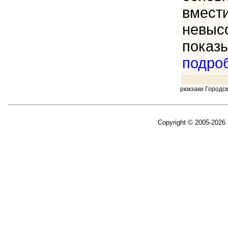
вмест
невысо
показы
подро
рюкзаки Городс
Copyright © 2005-2026