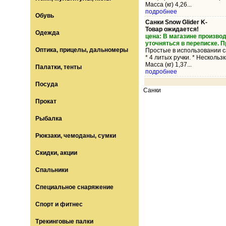
Масса (кг) 4,26...
подробнее
Обувь
Санки Snow Glider K-
Товар ожидается!
Одежда
цена: В магазине произво
уточняться в переписке. 
Оптика, прицелы, дальномеры
Простые в использовании с
* 4 литых ручки. * Несколь
Масса (кг) 1,37...
Палатки, тенты
подробнее
Посуда
Санки
Прокат
Рыбалка
Рюкзаки, чемоданы, сумки
Скидки, акции
Спальники
Специальное снаряжение
Спорт и фитнес
Трекинговые палки