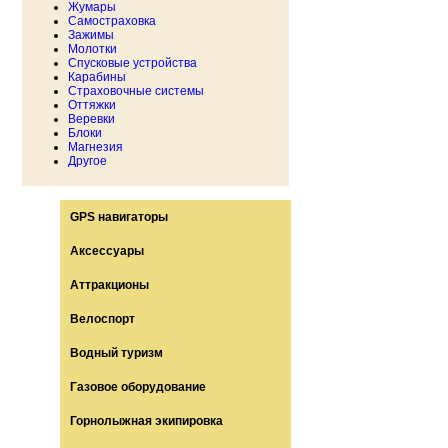
Жумары
Самостраховка
Зажимы
Молотки
Спусковые устройства
Карабины
Страховочные системы
Оттяжки
Веревки
Блоки
Магнезия
Другое
GPS навигаторы
Аксессуары
Аттракционы
Велоспорт
Водный туризм
Газовое оборудование
Горнолыжная экипировка