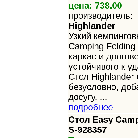
цена: 738.00
производитель:
Highlander
Узкий кемпингов
Camping Folding
каркас и долгов
устойчивого к у
Стол Highlander 
безусловно, до
досугу. ...
подробнее
Стол Easy Cam
S-928357