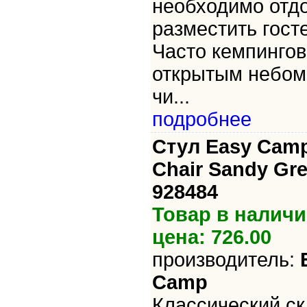
необходимо отд
разместить гост
Часто кемпингов
открытым небом
чи...
подробнее
Стул Easy Cam
Chair Sandy Gre
928484
Товар в наличи
цена: 726.00
производитель:
Camp
Классический с