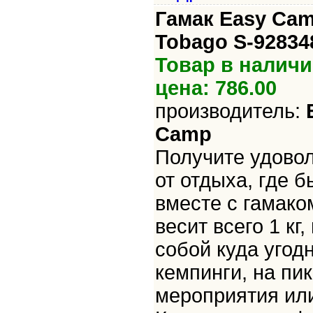
Гамак Easy Ca
Tobago S-92834
Товар в наличи
цена: 786.00
производитель:
Camp
Получите удово
от отдыха, где 
вместе с гамако
весит всего 1 кг,
собой куда угодн
кемпинги, на пи
мероприятия или