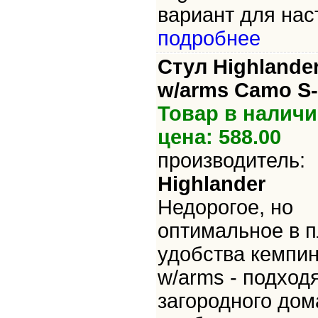
вариант для наст
подробнее
Стул Highlande
w/arms Camo S-
Товар в наличи
цена: 588.00
производитель:
Highlander
Недорогое, но
оптимальное в п
удобства кемпин
w/arms - подход
загородного дом