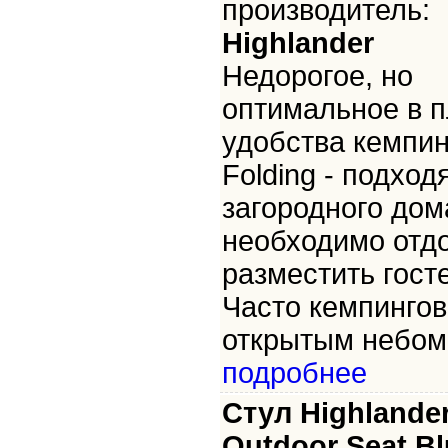
производитель:
Highlander
Недорогое, но
оптимальное в п
удобства кемпин
Folding - подхо
загородного дом
необходимо отд
разместить гост
Часто кемпингов
открытым небом 
подробнее
Стул Highlande
Outdoor Seat Bl