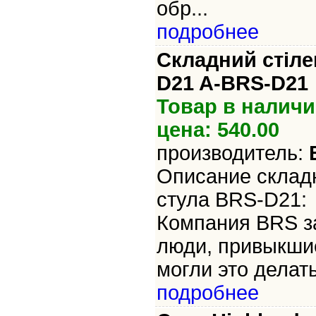
обр...
подробнее
Складний стіле
D21 A-BRS-D21
Товар в наличи
цена: 540.00
производитель:
Описание склад
стула BRS-D21:
Компания BRS за
люди, привыкшие
могли это делать
подробнее