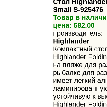
Стол Highlander
Small S-925476
Товар в наличи
цена: 582.00
производитель:
Highlander
Компактный сто
Highlander Foldi
на пляже для ра
рыбалке для ра
имеет легкий а
ламинированную
устойчивую к вы
Highlander Foldi