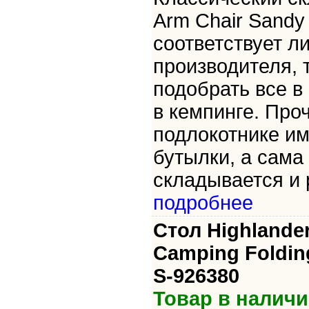
Arm Chair Sandy
соответствует л
производителя, 
подобрать все в
в кемпинге. Про
подлокотнике им
бутылки, а сама
складывается и р
подробнее
Стол Highlande
Camping Foldin
S-926380
Товар в наличи