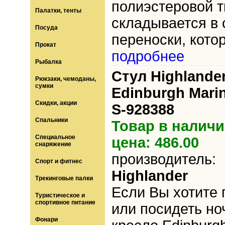
полиэстеровой т
Палатки, тенты
складывается в 
Посуда
переноски, кото
Прокат
подробнее
Рыбалка
Стул Highlande
Рюкзаки, чемоданы,
сумки
Edinburgh Mari
Скидки, акции
S-928388
Спальники
Товар в наличи
Специальное
цена: 486.00
снаряжение
производитель:
Спорт и фитнес
Highlander
Трекинговые палки
Если Вы хотите 
Туристическое и
спортивное питание
или посидеть но
Фонари