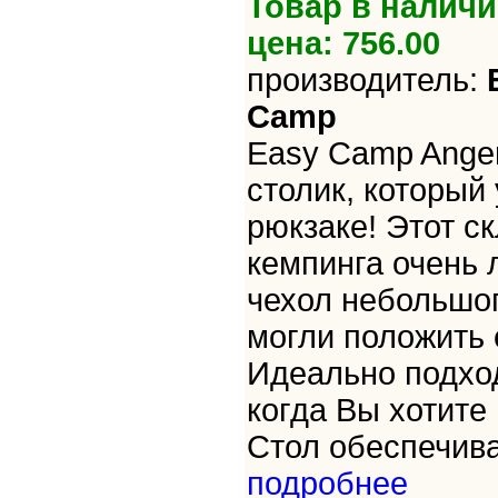
Товар в наличи
цена: 756.00
производитель:
Camp
Easy Camp Anger
столик, которы
рюкзаке! Этот с
кемпинга очень 
чехол небольшо
могли положить е
Идеально подхо
когда Вы хотите
Стол обеспечивае
подробнее