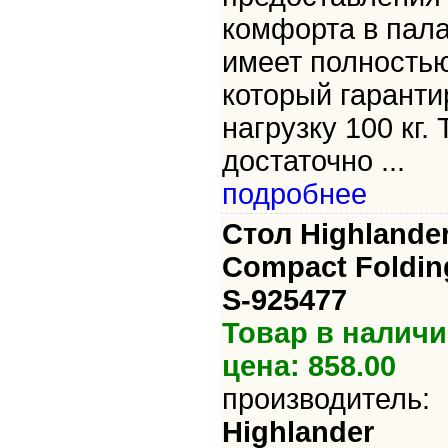
комфорта в пала
имеет полностью
который гарант
нагрузку 100 кг.
достаточно ...
подробнее
Стол Highlande
Compact Foldin
S-925477
Товар в наличи
цена: 858.00
производитель:
Highlander