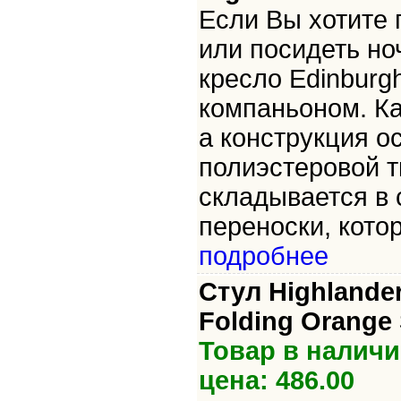
Если Вы хотите 
или посидеть но
кресло Edinburg
компаньоном. Ка
а конструкция о
полиэстеровой т
складывается в 
переноски, кото
подробнее
Стул Highlander
Folding Orange
Товар в наличи
цена: 486.00