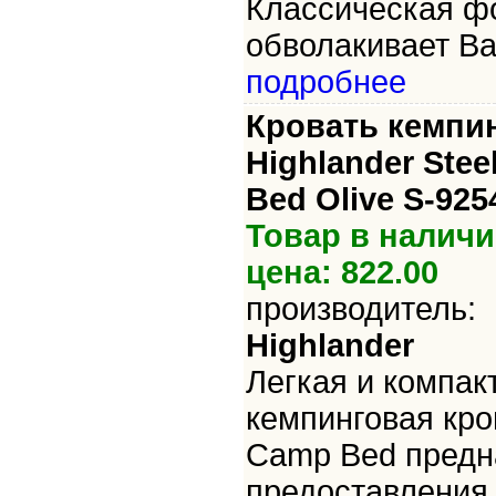
Классическая ф
обволакивает Ва
подробнее
Кровать кемпи
Highlander Ste
Bed Olive S-925
Товар в наличи
цена: 822.00
производитель:
Highlander
Легкая и компак
кемпинговая кров
Camp Bed предн
предоставления 