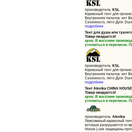
производитель:
KSL
Каркасный тент для организ
Внутренняя палатка: нет Ве
Сезонность: лето Дуги: Durap
подробнее
Тент для душа или туалета
Товар ожидается!
цена: В магазине произво
уточняться в переписке. 
производитель:
KSL
Каркасный тент для организ
Внутренняя палатка: нет Ве
Сезонность: лето Дуги: Durap
подробнее
Тент Alexika CHINA HOUSE
Товар ожидается!
цена: В магазине произво
уточняться в переписке. 
производитель:
Alexika
Люксованый каркасный тент
которые разрушаются со вр
House Luxe защищены проти