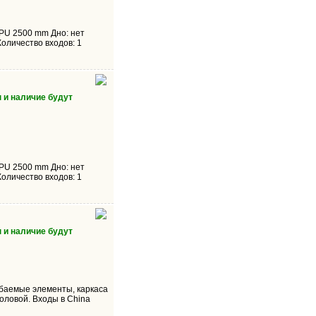
T PU 2500 mm Дно: нет
Количество входов: 1
 и наличие будут
T PU 2500 mm Дно: нет
Количество входов: 1
 и наличие будут
ибаемые элементы, каркаса
оловой. Входы в China