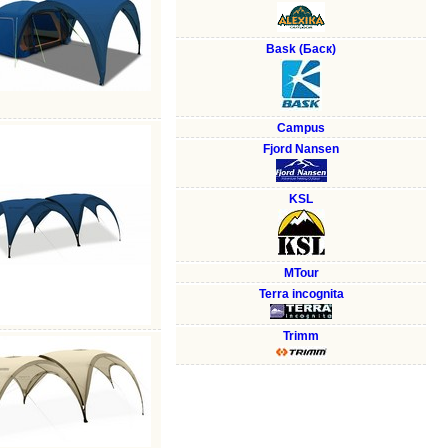
Bask (Баск)
Campus
Fjord Nansen
KSL
MTour
Terra incognita
Trimm