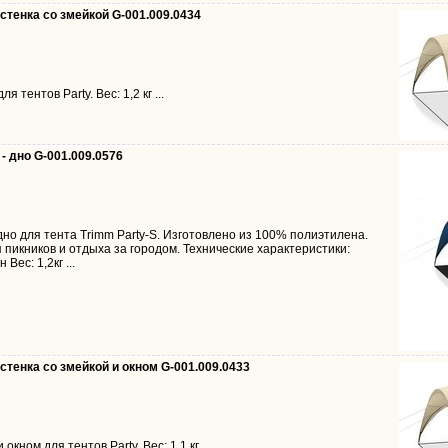
 стенка со змейкой G-001.009.0434
 тентов Party. Вес: 1,2 кг ...
 - дно G-001.009.0576
о дно для тента Trimm Party-S. Изготовлено из 100% полиэтилена.
пикников и отдыха за городом. Технические характеристики:
ес: 1,2кг ...
 стенка со змейкой и окном G-001.009.0433
окном для тентов Party. Вес: 1,1 кг ...