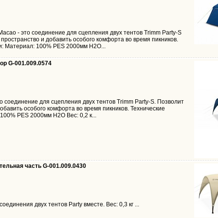
 Macao - это соединение для сцепления двух тентов Trimm Party-S
 пространство и добавить особого комфорта во время пикников.
и: Материал: 100% PES 2000мм H2O...
тор G-001.009.0574
это соединение для сцепления двух тентов Trimm Party-S. Позволит
добавить особого комфорта во время пикников. Технические
100% PES 2000мм H2O Вес: 0,2 к...
ительная часть G-001.009.0430
единения двух тентов Party вместе. Вес: 0,3 кг ...