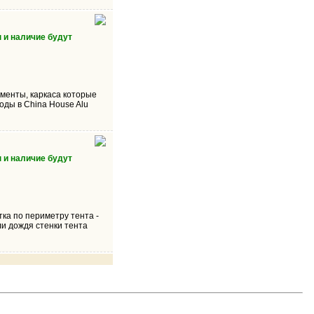
 и наличие будут
ементы, каркаса которые
оды в China House Alu
 и наличие будут
ка по периметру тента -
ли дождя стенки тента