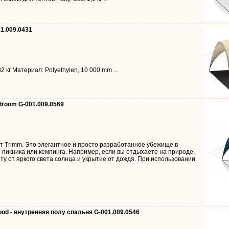
01.009.0431
82 кг Материал: Polyethylen, 10 000 mm ...
edroom G-001.009.0569
от Trimm. Это элегантное и просто разработанное убежище в
пикника или кемпинга. Например, если вы отдыхаете на природе,
ту от яркого света солнца и укрытие от дождя. При использовании
rood - внутренняя полу спальня G-001.009.0546