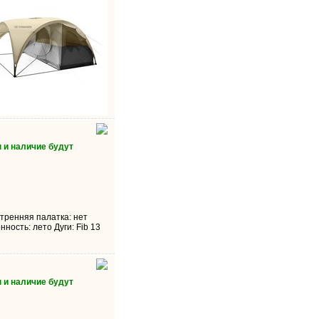
 и наличие будут
утренняя палатка: нет
ность: лето Дуги: Fib 13
 и наличие будут