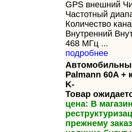
GPS внешний Ч
Частотный диап
Количество кана
Внутренний Внут
468 МГц ...
подробнее
Автомобильный
Palmann 60A + 
K-
Товар ожидаетс
цена: В магази
реструктуризац
прежнему зака