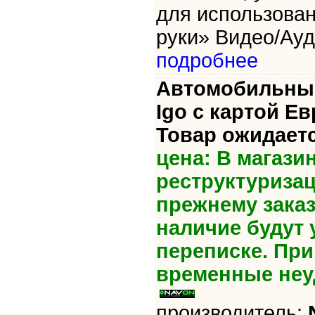
для использова
руки» Видео/Ауд
подробнее
Автомобильный
Igo с картой Е
Товар ожидаетс
цена: В магази
реструктуризац
прежнему зака
наличие будут 
переписке. Пр
временные неу
производитель: