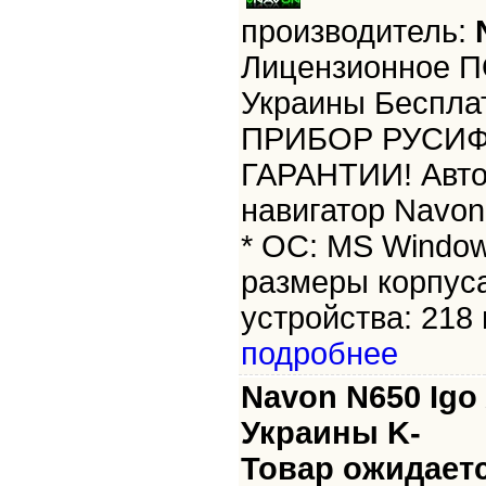
производитель:
Лицензионное П
Украины Беспла
ПРИБОР РУСИФ
ГАРАНТИИ! Авт
навигатор Navon
* ОС: MS Window
размеры корпуса
устройства: 218 г
подробнее
Navon N650 Igo
Украины K-
Товар ожидаетс