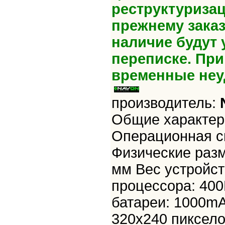
реструктуризац
прежнему зака
наличие будут 
переписке. Пр
временные неу
производитель:
Общие характери
Операционная с
Физические разм
мм Вес устройст
процессора: 40
батареи: 1000mA
320x240 пиксело