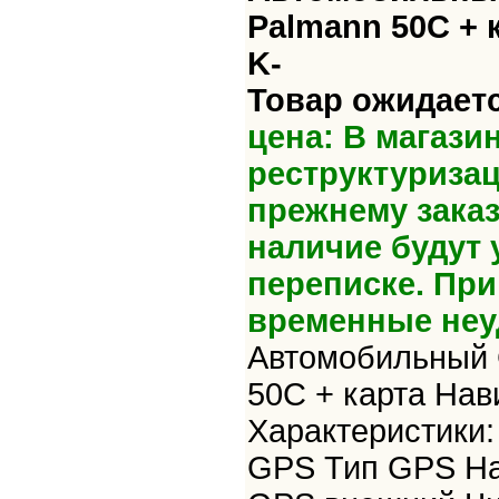
Palmann 50C + 
K-
Товар ожидаетс
цена: В магази
реструктуризац
прежнему зака
наличие будут 
переписке. Пр
временные неу
Автомобильный 
50C + карта Нав
Характеристики
GPS Тип GPS На