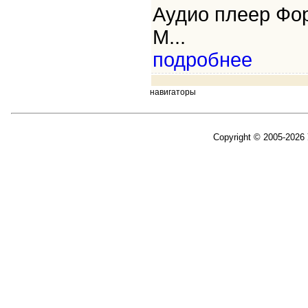
Аудио плеер Фор
M...
подробнее
навигаторы
Copyright © 2005-2026