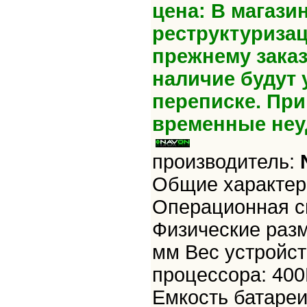
цена: В магази
реструктуризац
прежнему зака
наличие будут 
переписке. Пр
временные неу
производитель:
Общие характери
Операционная с
Физические разм
мм Вес устройст
процессора: 400
Емкость батареи