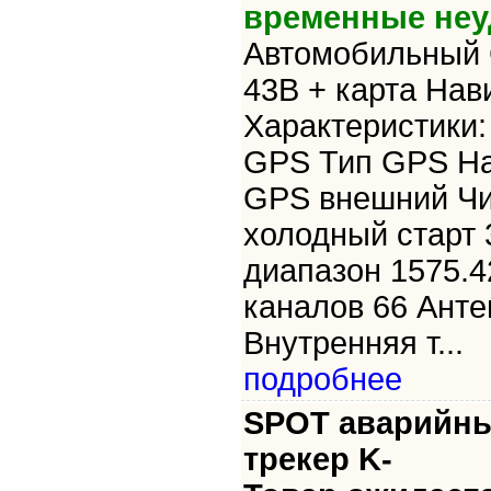
временные неу
Автомобильный 
43B + карта Нав
Характеристики
GPS Тип GPS На
GPS внешний Ч
холодный старт 
диапазон 1575.4
каналов 66 Ант
Внутренняя т...
подробнее
SPOT аварийны
трекер K-