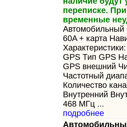
наличие будут 
переписке. Пр
временные неу
Автомобильный 
60A + карта Нав
Характеристики
GPS Тип GPS На
GPS внешний Ч
Частотный диап
Количество кана
Внутренний Внут
468 МГц ...
подробнее
Автомобильный