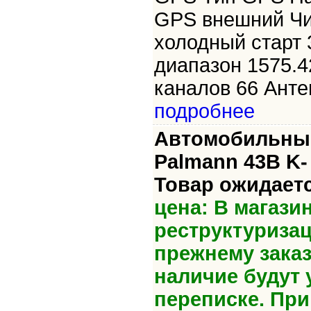
GPS внешний Ч
холодный старт 
диапазон 1575.4
каналов 66 Антен
подробнее
Автомобильный
Palmann 43B K-
Товар ожидаетс
цена: В магази
реструктуризац
прежнему зака
наличие будут 
переписке. Пр