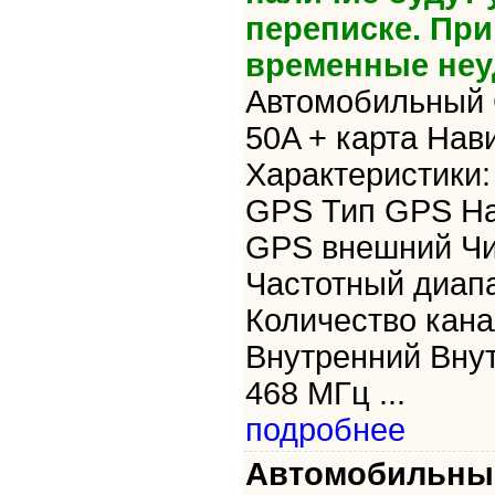
переписке. Пр
временные неу
Автомобильный 
50A + карта Нав
Характеристики
GPS Тип GPS На
GPS внешний Ч
Частотный диап
Количество кана
Внутренний Внут
468 МГц ...
подробнее
Автомобильный