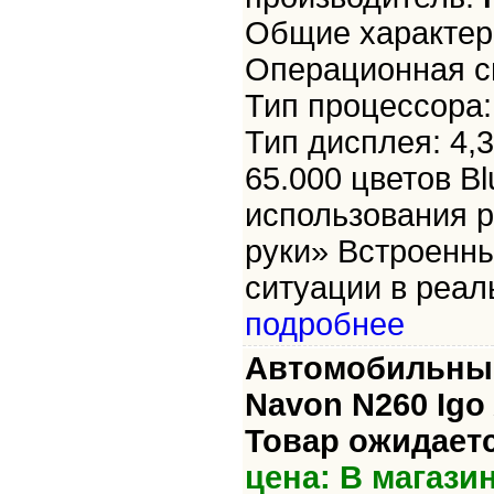
Общие характери
Операционная с
Тип процессора:
Тип дисплея: 4,3
65.000 цветов B
использования 
руки» Встроенн
ситуации в реал
подробнее
Автомобильный
Navon N260 Igo
Товар ожидаетс
цена: В магази