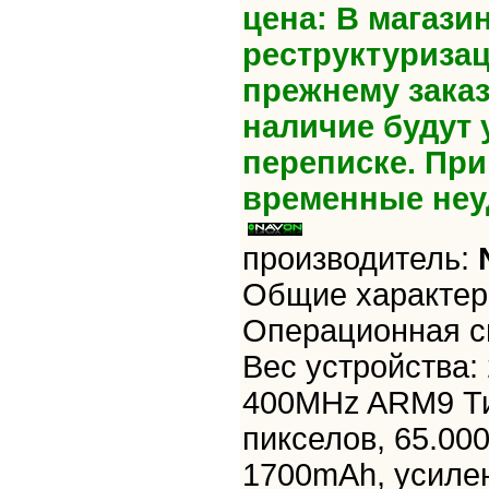
цена: В магази
реструктуризац
прежнему зака
наличие будут 
переписке. Пр
временные неу
производитель:
Общие характери
Операционная с
Вес устройства:
400MHz ARM9 Тип
пикселов, 65.00
1700mAh, усилен