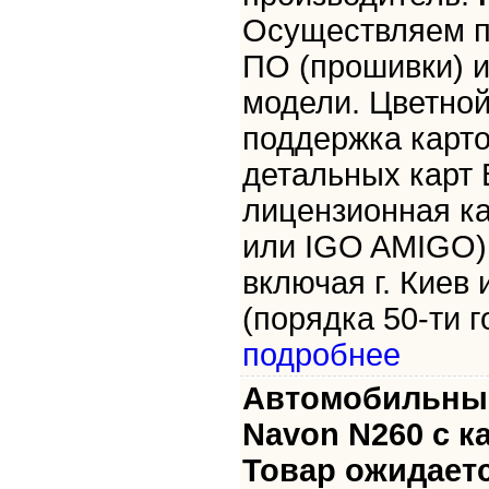
Осуществляем п
ПО (прошивки) и
модели. Цветной
поддержка карто
детальных карт 
лицензионная ка
или IGO AMIGO)
включая г. Киев 
(порядка 50-ти го
подробнее
Автомобильный
Navon N260 с к
Товар ожидаетс