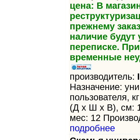
цена: В магази
реструктуриза
прежнему зака
наличие будут 
переписке. Пр
временные неу
производитель:
Назначение: уни
пользователя, кг
(Д х Ш х В), см: 
мес: 12 Производ
подробнее