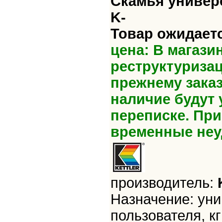
Скамья универс
K-
Товар ожидает
цена: В магази
реструктуриза
прежнему зака
наличие будут 
переписке. Пр
временные неу
производитель:
Назначение: уни
пользователя, кг