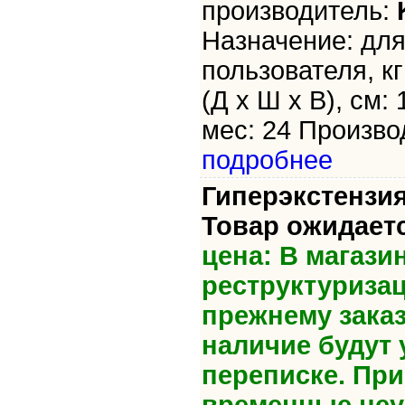
производитель:
Назначение: для
пользователя, кг
(Д х Ш х В), см: 
мес: 24 Произво
подробнее
Гиперэкстензия 
Товар ожидает
цена: В магази
реструктуриза
прежнему зака
наличие будут 
переписке. Пр