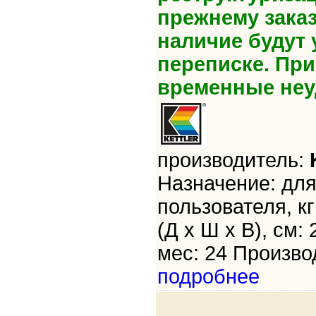
прежнему зака
наличие будут 
переписке. Пр
временные неу
производитель:
Назначение: для
пользователя, кг
(Д х Ш х В), см:
мес: 24 Произво
подробнее