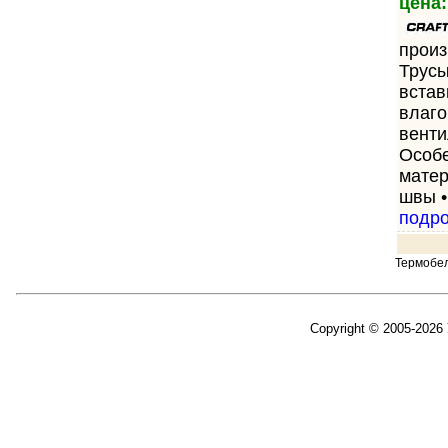
цена:
произ
Трусы
встав
влаг
венти
Особе
матер
швы •
подр
Термобе
Copyright © 2005-2026