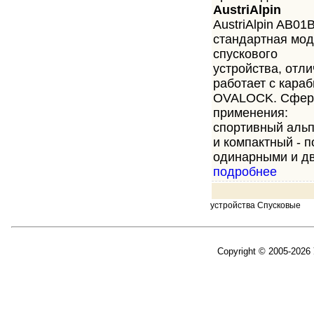
AustriAlpin
AustriАlpin AB01
стандартная мо
спускового
устройства, отли
работает с кара
OVALOCK. Сфер
применения:
спортивный альп
и компактный - 
одинарными и дв
подробнее
устройства Спусковые
Copyright © 2005-2026