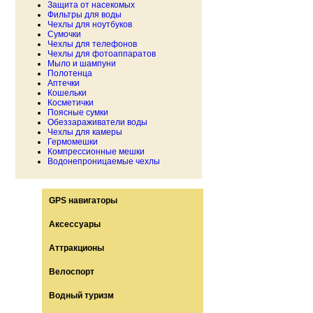
Защита от насекомых
Фильтры для воды
Чехлы для ноутбуков
Сумочки
Чехлы для телефонов
Чехлы для фотоаппаратов
Мыло и шампуни
Полотенца
Аптечки
Кошельки
Косметички
Поясные сумки
Обеззараживатели воды
Чехлы для камеры
Гермомешки
Компрессионные мешки
Водонепроницаемые чехлы
GPS навигаторы
Аксессуары
Аттракционы
Велоспорт
Водный туризм