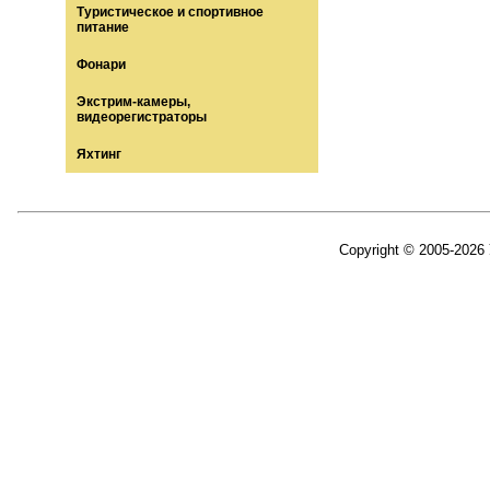
Туристическое и спортивное
питание
Фонари
Экстрим-камеры,
видеорегистраторы
Яхтинг
Copyright © 2005-2026