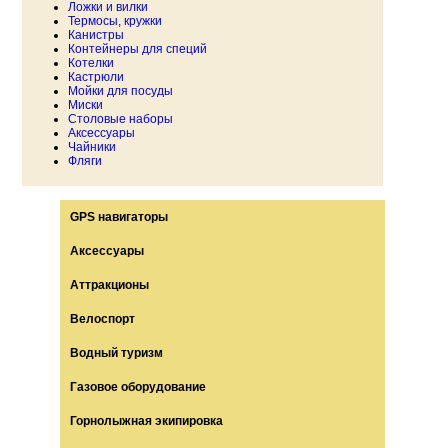
Ложки и вилки
Термосы, кружки
Канистры
Контейнеры для специй
Котелки
Кастрюли
Мойки для посуды
Миски
Столовые наборы
Аксессуары
Чайники
Фляги
GPS навигаторы
Аксессуары
Аттракционы
Велоспорт
Водный туризм
Газовое оборудование
Горнолыжная экипировка