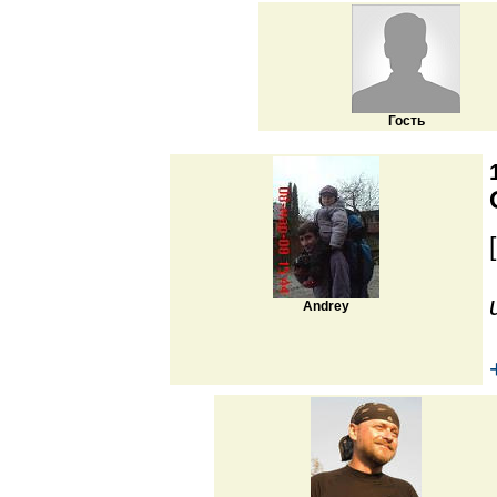
Гость
[
Andrey