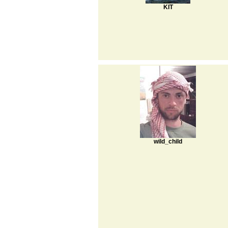
KIT
wild_child