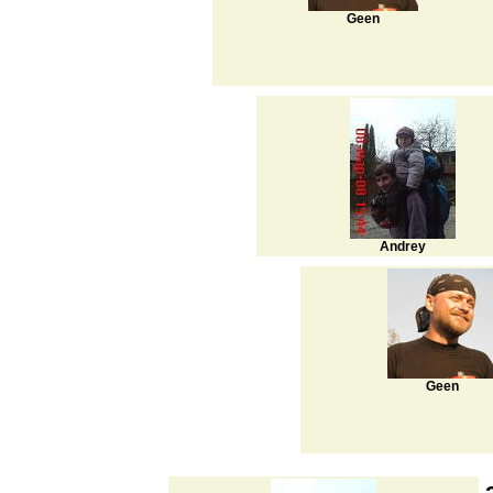
Geen
Andrey
Geen