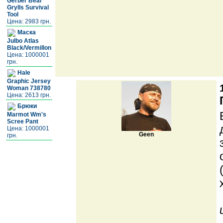
Gerber Bear
Grylls Survival
Tool
Цена: 2983 грн.
Маска
Julbo Atlas
Black/Vermillon
Цена: 1000001
грн.
Hale
Graphic Jersey
Woman 738780
Цена: 2613 грн.
Брюки
Marmot Wm's
Scree Pant
Цена: 1000001
Geen
грн.