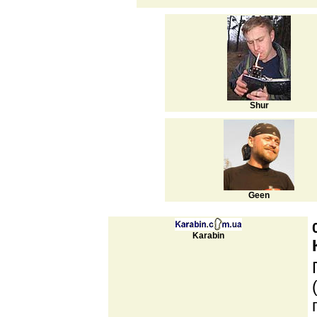
Shur
Geen
Karabin