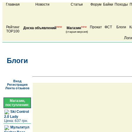
Главная
Новости
Статьи
Форум
Байки
Походы
П
Рейтинг
new
new
Прокат
ФСТ
Блоги
К
Доска объявлений
Магазин
TOP100
(старая версия)
Лог
Блоги
Вход
Регистрация
Лента отзывов
Магазин,
поступления:
Ski Control
2.0 Lady
Цена: 637 грн.
Мультитул