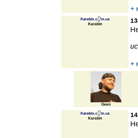
+ 
13
Karabin
Не
ис
+ 
Geen
14
Karabin
Не