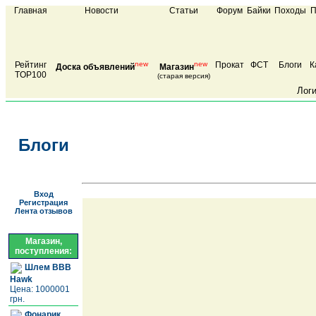
Главная
Новости
Статьи
Форум
Байки
Походы
П
Рейтинг
new
new
Прокат
ФСТ
Блоги
К
Доска объявлений
Магазин
TOP100
(старая версия)
Лог
Блоги
Вход
Регистрация
Лента отзывов
Магазин,
поступления:
Шлем BBB
Hawk
Цена: 1000001
грн.
Фонарик