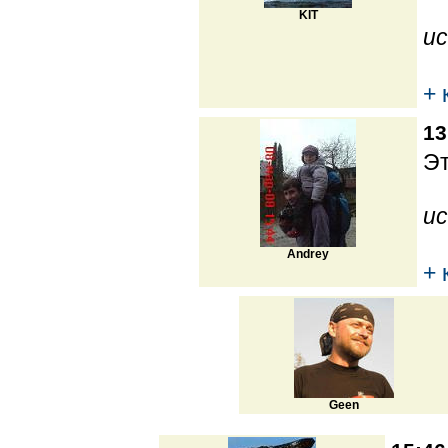
KIT
ис
+ 
13
Эт
ис
Andrey
+ 
Geen