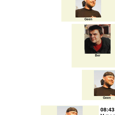
Geen
Ber
Geen
08:43