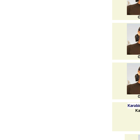
G
G
G
Ka