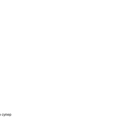
о супер