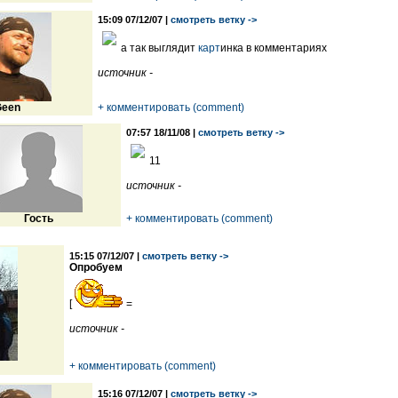
15:09 07/12/07 |
смотреть ветку ->
а так выглядит
карт
инка в комментариях
источник -
een
+ комментировать (comment)
07:57 18/11/08 |
смотреть ветку ->
11
источник -
Гость
+ комментировать (comment)
15:15 07/12/07 |
смотреть ветку ->
Опробуем
[
=
источник -
+ комментировать (comment)
15:16 07/12/07 |
смотреть ветку ->