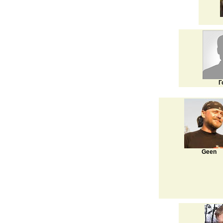
Г
Geen