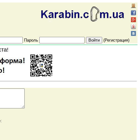
Пароль
(Регистрация)
ста!
: