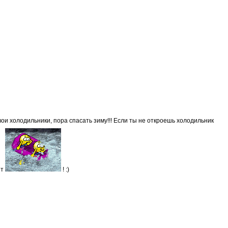
вои холодильники, пора спасать зиму!!! Если ты не откроешь холодильник
ет
! :)