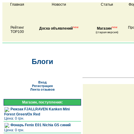
Главная
Новости
Статьи
Фо
Рейтинг
new
new
Про
Доска объявлений
Магазин
TOP100
(старая версия)
Блоги
Вход
Регистрация
Лента отзывов
Магазин, поступления:
Рюкзак FJALLRAVEN Kanken Mini
Forest Green/Ox Red
Цена: 0 грн.
Фонарь Fenix E01 Nichia GS синий
Цена: 0 грн.