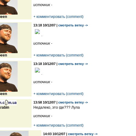
источник -
een
+ комментировать (comment)
13:18 10/12/07 |
смотреть ветку ->
.
источник -
een
+ комментировать (comment)
13:18 10/12/07 |
смотреть ветку ->
.
источник -
een
+ комментировать (comment)
13:58 10/12/07 |
смотреть ветку ->
rabin
Недалеко, это где??? Лула
источник -
+ комментировать (comment)
14:03 10/12/07 |
смотреть ветку ->