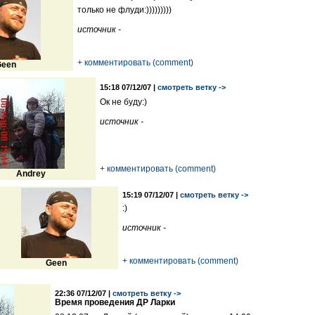
только не флуди:)))))))))
источник -
+ комментировать (comment)
een
15:18 07/12/07 |
смотреть ветку ->
Ок не буду:)
источник -
+ комментировать (comment)
Andrey
15:19 07/12/07 |
смотреть ветку ->
:)
источник -
+ комментировать (comment)
Geen
22:36 07/12/07 |
смотреть ветку ->
Время проведения ДР Ларки