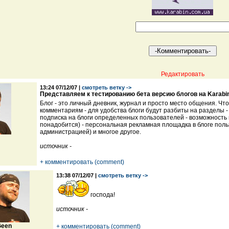
Редактировать
13:24 07/12/07 |
смотреть ветку ->
Представляем к тестированию бета версию блогов на Karabi
Блог - это личный дневник, журнал и просто место общения. Что
комментариям - для удобства блоги будут разбиты на разделы 
подписка на блоги определенных пользователей - возможность 
понадобится) - персональная рекламная площадка в блоге польз
администрацией) и многое другое.
источник -
+ комментировать (comment)
13:38 07/12/07 |
смотреть ветку ->
господа!
источник -
een
+ комментировать (comment)