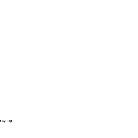
о супер