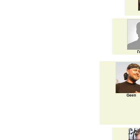
Г
Geen