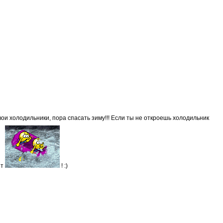
вои холодильники, пора спасать зиму!!! Если ты не откроешь холодильник
ет
! :)