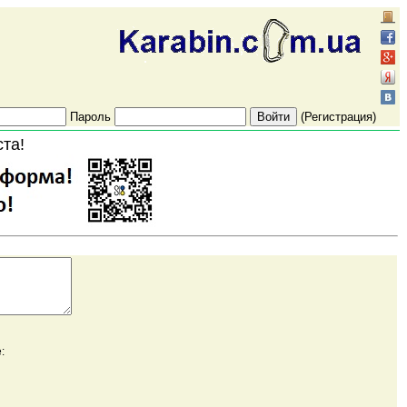
Пароль
(Регистрация)
ста!
: