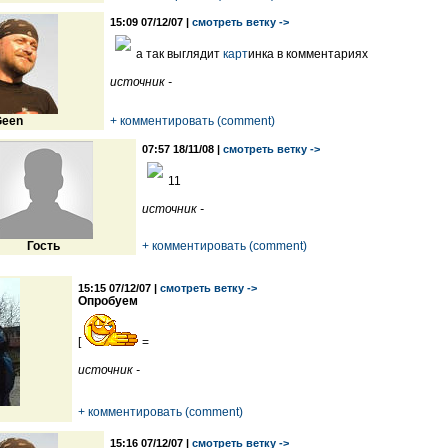
15:09 07/12/07 |
смотреть ветку ->
а так выглядит
карт
инка в комментариях
источник -
een
+ комментировать (comment)
07:57 18/11/08 |
смотреть ветку ->
11
источник -
Гость
+ комментировать (comment)
15:15 07/12/07 |
смотреть ветку ->
Опробуем
[
=
источник -
+ комментировать (comment)
15:16 07/12/07 |
смотреть ветку ->