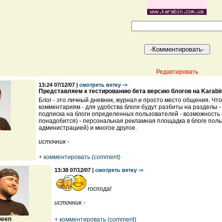
Редактировать
13:24 07/12/07 |
смотреть ветку ->
Представляем к тестированию бета версию блогов на Karabi
Блог - это личный дневник, журнал и просто место общения. Что
комментариям - для удобства блоги будут разбиты на разделы 
подписка на блоги определенных пользователей - возможность 
понадобится) - персональная рекламная площадка в блоге польз
администрацией) и многое другое.
источник -
+ комментировать (comment)
13:38 07/12/07 |
смотреть ветку ->
господа!
источник -
een
+ комментировать (comment)