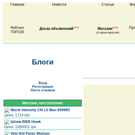
Главная
Новости
Статьи
Фо
Рейтинг
new
new
Про
Доска объявлений
Магазин
TOP100
(старая версия)
Блоги
Вход
Регистрация
Лента отзывов
Магазин, поступления:
Warm Intensity CN LS Man 999985
Цена: 1714 грн.
Шлем BBB Hawk
Цена: 1000001 грн.
Velo Hot Pants Woman