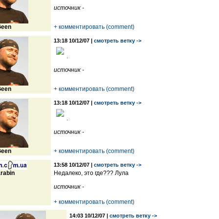
источник -
een
+ комментировать (comment)
13:18 10/12/07 |
смотреть ветку ->
.
источник -
een
+ комментировать (comment)
13:18 10/12/07 |
смотреть ветку ->
.
источник -
een
+ комментировать (comment)
13:58 10/12/07 |
смотреть ветку ->
rabin
Недалеко, это где??? Лула
источник -
+ комментировать (comment)
14:03 10/12/07 |
смотреть ветку ->