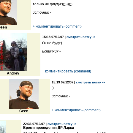
только не флуди:)))))))))
источник -
+ комментировать (comment)
een
15:18 07/12/07 |
смотреть ветку ->
Ок не буду:)
источник -
+ комментировать (comment)
Andrey
15:19 07/12/07 |
смотреть ветку ->
:)
источник -
+ комментировать (comment)
Geen
22:36 07/12/07 |
смотреть ветку ->
Время проведения ДР Ларки