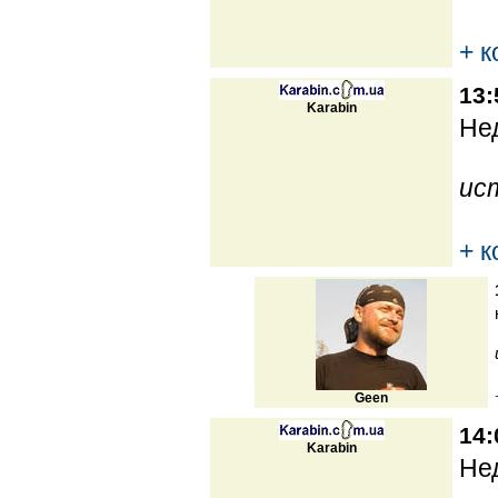
+ 
13:
Karabin
Нед
ис
+ 
Geen
14:
Karabin
Нед