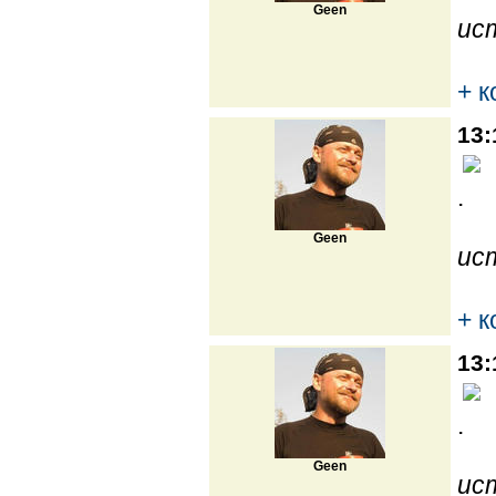
Geen
ис
+ 
13:
.
Geen
ис
+ 
13:
.
Geen
ис