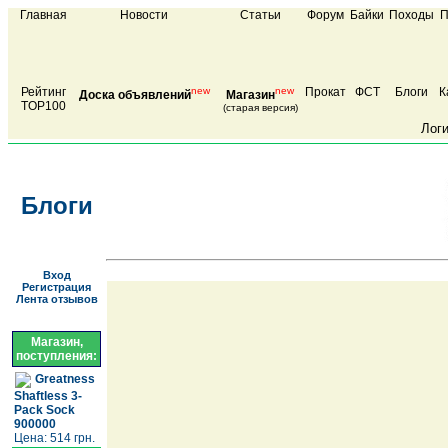
Главная
Новости
Статьи
Форум
Байки
Походы
П
Рейтинг
new
new
Прокат
ФСТ
Блоги
К
Доска объявлений
Магазин
TOP100
(старая версия)
Лог
Блоги
Вход
Регистрация
Лента отзывов
Магазин,
поступления:
Greatness
Shaftless 3-
Pack Sock
900000
Цена: 514 грн.