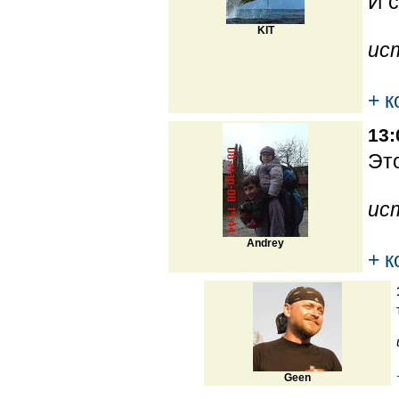
И с
KIT
ис
+ 
13:
Это
ис
Andrey
+ 
Geen