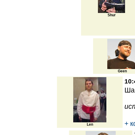
Shur
Geen
10:
Ша
ис
+ 
Len