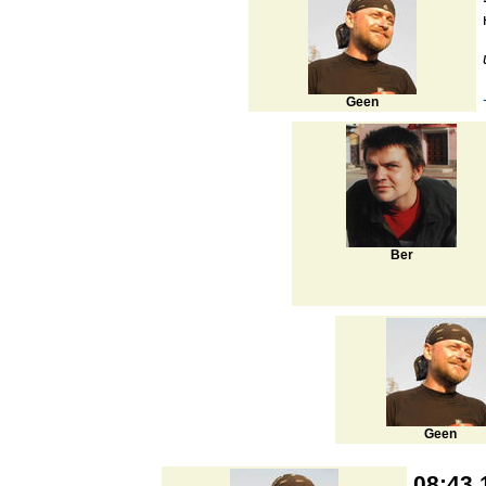
Geen
Ber
Geen
08:43 