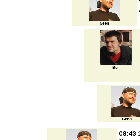
Geen
Ber
Geen
08:43 