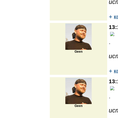
ис
+ 
13:
.
Geen
ис
+ 
13:
.
Geen
ис