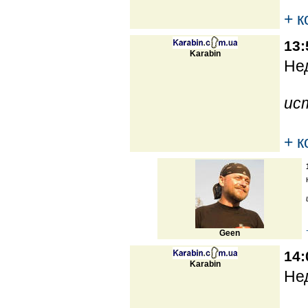
+ 
13:
Karabin
Нед
ис
+ 
Geen
14:
Karabin
Нед