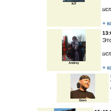
KIT
ис
+ 
13:
Это
ис
Andrey
+ 
Geen