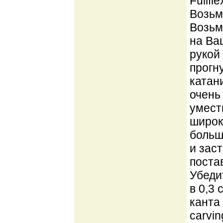
Fullfl
Возьми
Возьм
на Ва
рукой
прогн
катан
очень
умест
широк
больш
и зас
поста
Убедит
в 0,3
канта
carvi