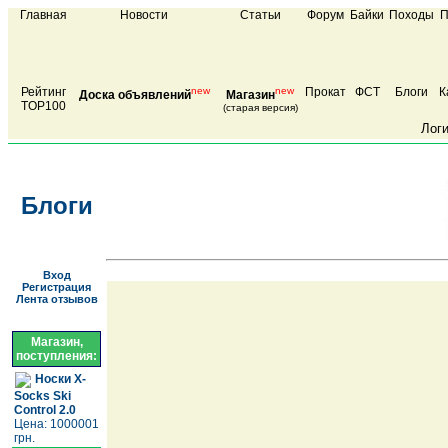
Главная
Новости
Статьи
Форум
Байки
Походы
П
Рейтинг
new
new
Прокат
ФСТ
Блоги
К
Доска объявлений
Магазин
TOP100
(старая версия)
Лог
Блоги
Вход
Регистрация
Лента отзывов
Магазин,
поступления:
Носки X-
Socks Ski
Control 2.0
Цена: 1000001
грн.