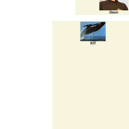
Geen
KIT