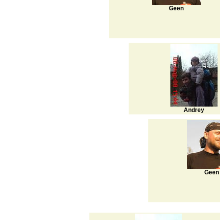
Geen
Andrey
Geen