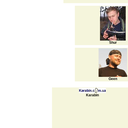
Shur
Geen
Karabin