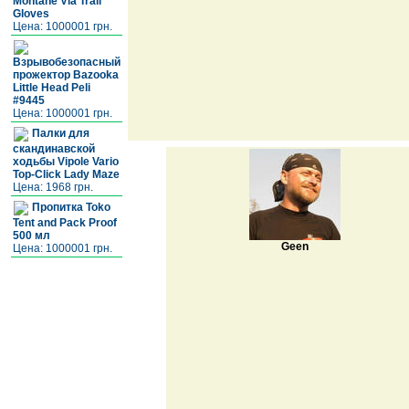
Montane Via Trail
Gloves
Цена: 1000001 грн.
Взрывобезопасный
прожектор Bazooka
Little Head Peli
#9445
Цена: 1000001 грн.
Палки для
скандинавской
ходьбы Vipole Vario
Top-Click Lady Maze
Цена: 1968 грн.
Пропитка Toko
Tent and Pack Proof
500 мл
Geen
Цена: 1000001 грн.