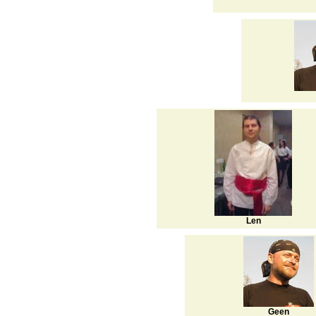
Len
Geen