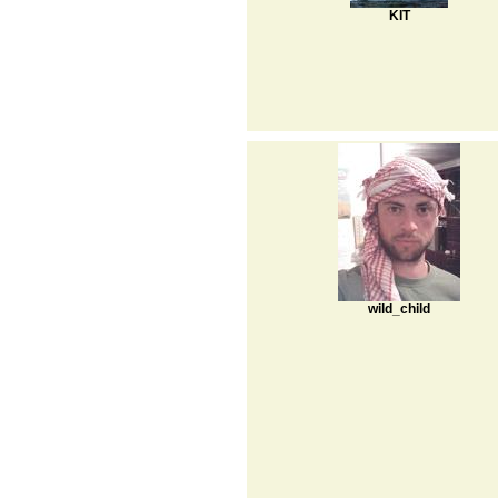
KIT
wild_child