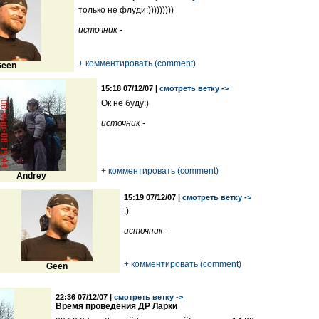
только не флуди:)))))))))
источник -
+ комментировать (comment)
een
15:18 07/12/07 |
смотреть ветку ->
Ок не буду:)
источник -
+ комментировать (comment)
Andrey
15:19 07/12/07 |
смотреть ветку ->
:)
источник -
+ комментировать (comment)
Geen
22:36 07/12/07 |
смотреть ветку ->
Время проведения ДР Ларки