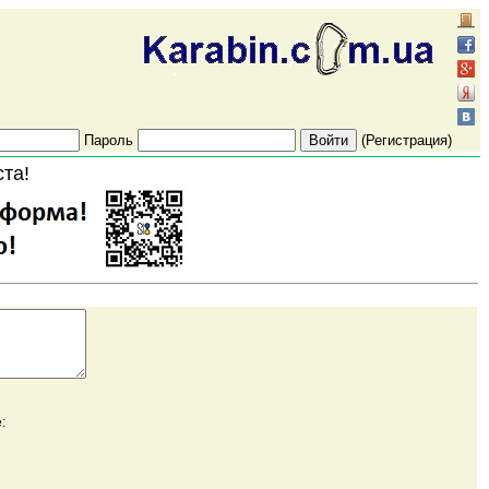
Пароль
(Регистрация)
ста!
: