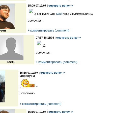
15:09 07/12/07 |
смотреть ветку ->
а так выглядит
карт
инка в комментариях
источник -
een
+ комментировать (comment)
07:57 18/11/08 |
смотреть ветку ->
11
источник -
Гость
+ комментировать (comment)
15:15 07/12/07 |
смотреть ветку ->
Опробуем
[
=
источник -
+ комментировать (comment)
15:16 07/12/07 |
смотреть ветку ->