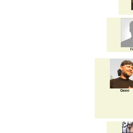
Г
Geen