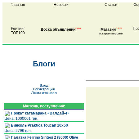
Главная
Новости
Статьи
Фо
Рейтинг
new
new
Про
Доска объявлений
Магазин
TOP100
(старая версия)
Блоги
Вход
Регистрация
Лента отзывов
Магазин, поступления:
Прокат катамарана «Валдай-4»
Цена: 1000001 грн.
Бинокль Praktica Toucan 10x50
Цена: 2796 грн.
Палатка Ferrino Sintesi 2 (8000) Olive