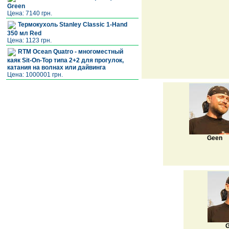
Green
Цена: 7140 грн.
Термокухоль Stanley Classic 1-Hand
350 мл Red
Цена: 1123 грн.
RTM Ocean Quatro - многоместный
каяк Sit-On-Top типа 2+2 для прогулок,
катания на волнах или дайвинга
Цена: 1000001 грн.
Geen
G