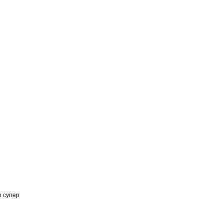
о супер