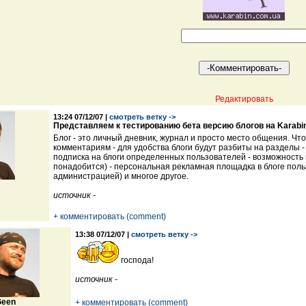
Редактировать
13:24 07/12/07 |
смотреть ветку ->
Представляем к тестированию бета версию блогов на Karabi
Блог - это личный дневник, журнал и просто место общения. Что
комментариям - для удобства блоги будут разбиты на разделы 
подписка на блоги определенных пользователей - возможность 
понадобится) - персональная рекламная площадка в блоге польз
администрацией) и многое другое.
источник -
+ комментировать (comment)
13:38 07/12/07 |
смотреть ветку ->
господа!
источник -
een
+ комментировать (comment)