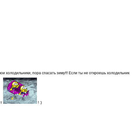
вои холодильники, пора спасать зиму!!! Если ты не откроешь холодильник
ет
! :)