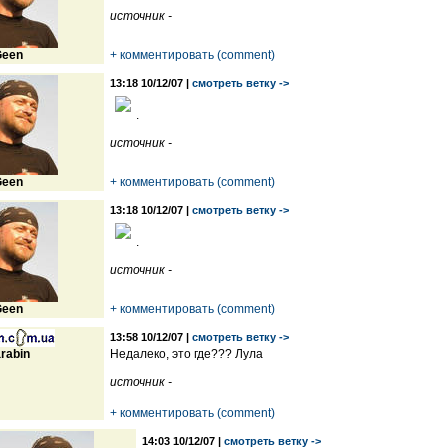
источник -
een
+ комментировать (comment)
13:18 10/12/07 |
смотреть ветку ->
.
источник -
een
+ комментировать (comment)
13:18 10/12/07 |
смотреть ветку ->
.
источник -
een
+ комментировать (comment)
13:58 10/12/07 |
смотреть ветку ->
rabin
Недалеко, это где??? Лула
источник -
+ комментировать (comment)
14:03 10/12/07 |
смотреть ветку ->