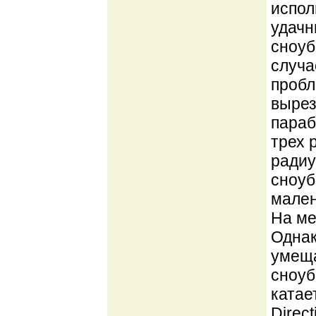
испол
удачн
сноуб
случа
пробл
вырез
параб
трех 
радиу
сноуб
мален
На ме
Однак
умеща
сноуб
катае
Direct