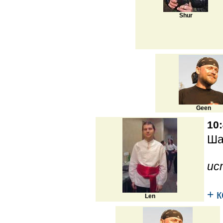
Shur
Geen
10:
Ша
ис
+ 
Len