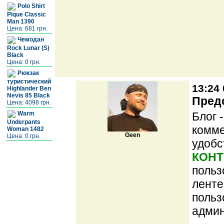
Polo Shirt
Pique Classic
Man 1390
Цена: 681 грн.
Чемодан
Rock Lunar (S)
Black
Цена: 0 грн.
Рюкзак
туристический
13:24 
Highlander Ben
Nevis 85 Black
Предс
Цена: 4098 грн.
Блог 
Warm
Underpants
комме
Woman 1482
Geen
Цена: 0 грн.
удобс
КОНТ
польз
ленте
польз
админ