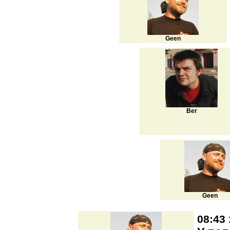
Geen
Ber
Geen
08:43 