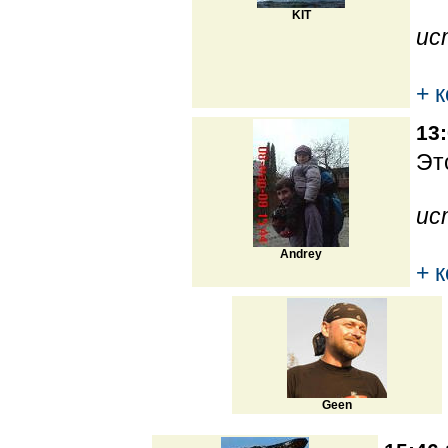
KIT
ис
+ 
13:
Эт
ис
Andrey
+ 
Geen