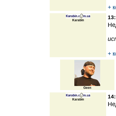
+ 
13:
Karabin
Не
ис
+ 
Geen
14:
Karabin
Не