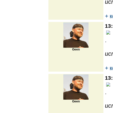
ис
+ 
13:
.
Geen
ис
+ 
13:
.
Geen
ис