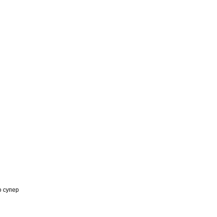
о супер