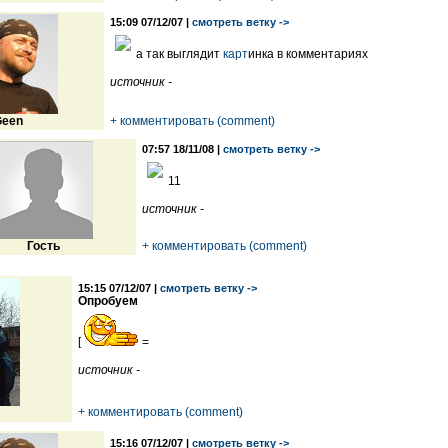
15:09 07/12/07 |
смотреть ветку ->
а так выглядит
карт
инка в комментариях
источник -
een
+ комментировать (comment)
07:57 18/11/08 |
смотреть ветку ->
11
источник -
Гость
+ комментировать (comment)
15:15 07/12/07 |
смотреть ветку ->
Опробуем
[
=
источник -
+ комментировать (comment)
15:16 07/12/07 |
смотреть ветку ->