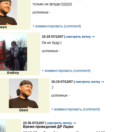
только не флуди:)))))))))
источник -
+ комментировать (comment)
een
15:18 07/12/07 |
смотреть ветку ->
Ок не буду:)
источник -
+ комментировать (comment)
Andrey
15:19 07/12/07 |
смотреть ветку ->
:)
источник -
+ комментировать (comment)
Geen
22:36 07/12/07 |
смотреть ветку ->
Время проведения ДР Ларки