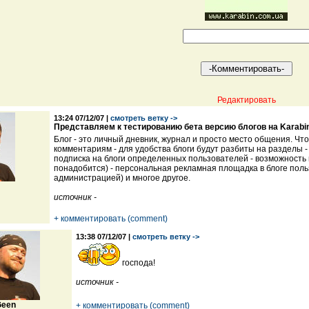
Редактировать
13:24 07/12/07 |
смотреть ветку ->
Представляем к тестированию бета версию блогов на Karabi
Блог - это личный дневник, журнал и просто место общения. Что
комментариям - для удобства блоги будут разбиты на разделы 
подписка на блоги определенных пользователей - возможность 
понадобится) - персональная рекламная площадка в блоге польз
администрацией) и многое другое.
источник -
+ комментировать (comment)
13:38 07/12/07 |
смотреть ветку ->
господа!
источник -
een
+ комментировать (comment)