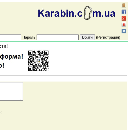
Пароль
(Регистрация)
ста!
: