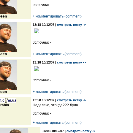
источник -
een
+ комментировать (comment)
13:18 10/12/07 |
смотреть ветку ->
.
источник -
een
+ комментировать (comment)
13:18 10/12/07 |
смотреть ветку ->
.
источник -
een
+ комментировать (comment)
13:58 10/12/07 |
смотреть ветку ->
rabin
Недалеко, это где??? Лула
источник -
+ комментировать (comment)
14:03 10/12/07 |
смотреть ветку ->