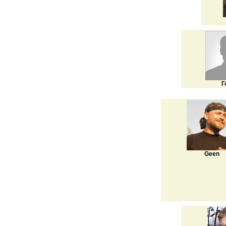
Г
Geen