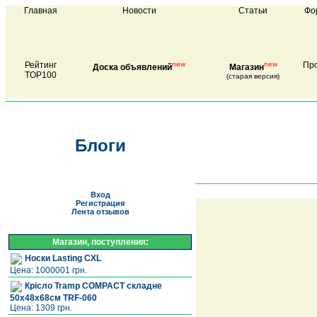
Главная
Новости
Статьи
Фо
Рейтинг
new
new
Про
Доска объявлений
Магазин
TOP100
(старая версия)
Блоги
Вход
Регистрация
Лента отзывов
Магазин, поступления:
Носки Lasting CXL
Цена: 1000001 грн.
Крісло Tramp COMPACT складне
50х48х68см TRF-060
Цена: 1309 грн.