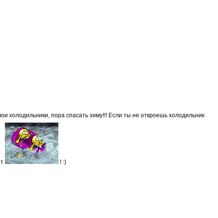
вои холодильники, пора спасать зиму!!! Если ты не откроешь холодильник
ет
! :)