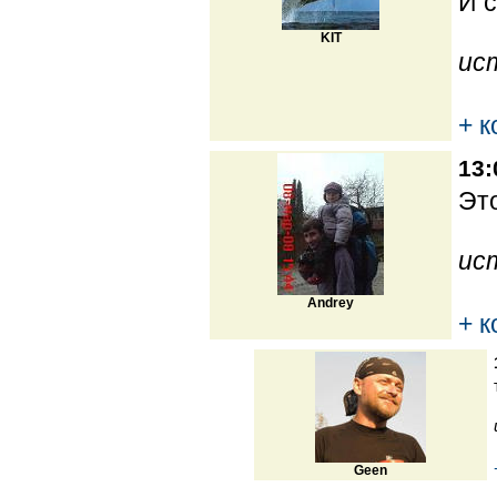
И с
KIT
ис
+ 
13:
Это
ис
Andrey
+ 
Geen