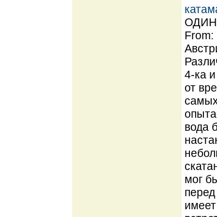
катам
ОДИН 
From:
Австр
Разли
4-ка 
от вре
самых
опыта
вода 
наста
небол
ската
мог б
перед
имеет