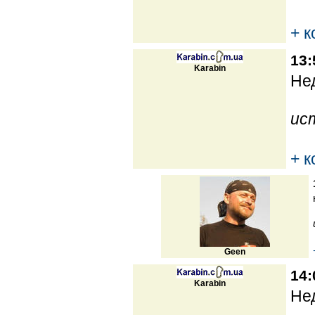
+ 
13:
Karabin
Нед
ис
+ 
Geen
14:
Karabin
Нед