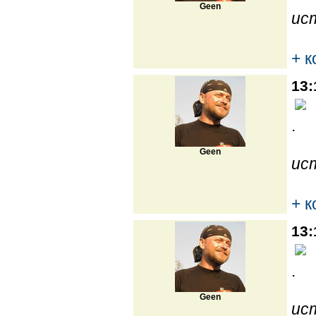
Geen
ис
+ 
13:
.
Geen
ис
+ 
13:
.
Geen
ис