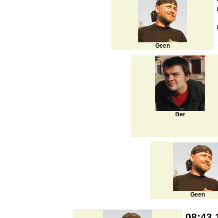
Geen
Ber
Geen
08:43 