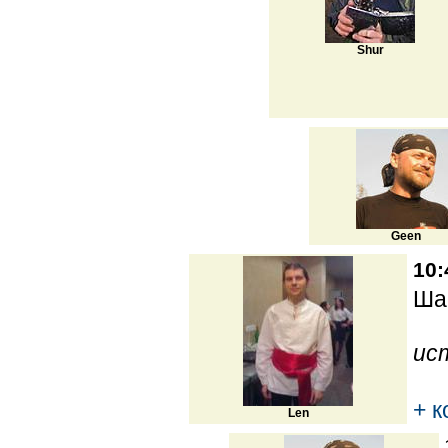
Shur
Geen
10:
Ша
ис
+ 
Len