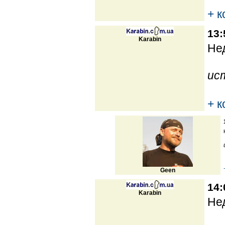
+ 
13:
Karabin
Нед
ис
+ 
Geen
14:
Karabin
Нед