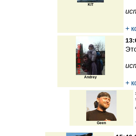
KIT
ис
+ 
13:
Это
ис
Andrey
+ 
Geen