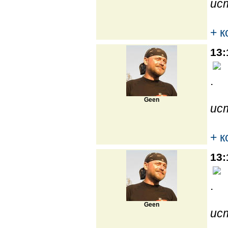
ис
+ 
13:
.
Geen
ис
+ 
13:
.
Geen
ис