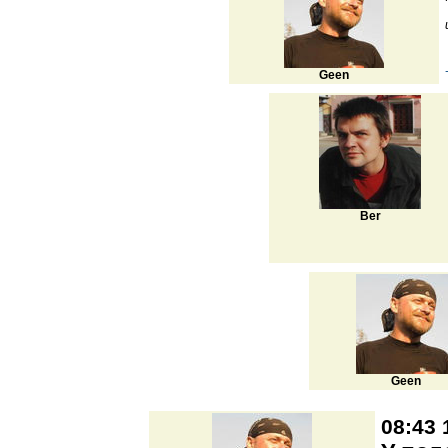
Geen
Ber
Geen
08:43 