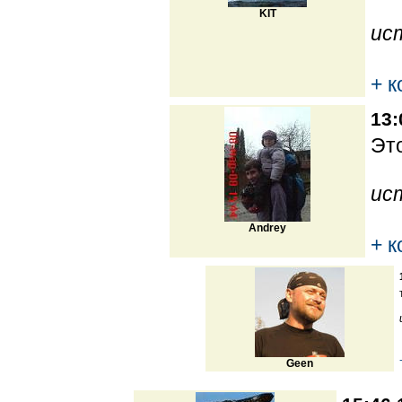
KIT
ис
+ 
13:
Это
ис
Andrey
+ 
Geen