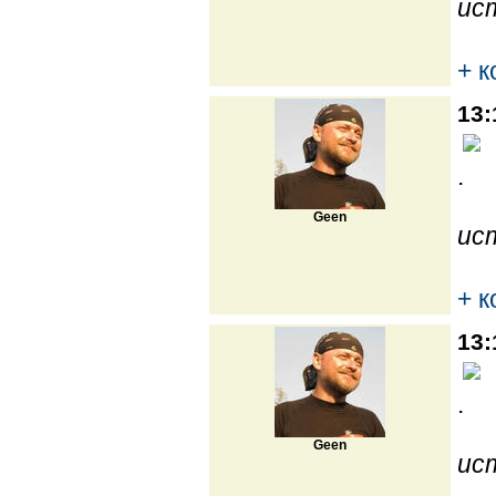
ис
+ 
13:
.
Geen
ис
+ 
13:
.
Geen
ис