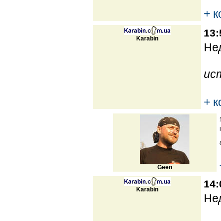
+ 
13:
Karabin
Нед
ис
+ 
Geen
14:
Karabin
Нед