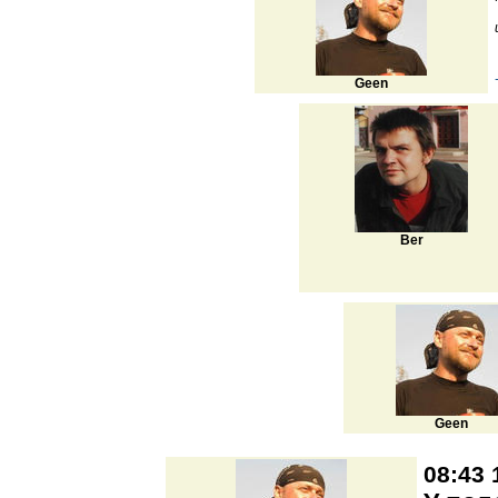
Geen
Ber
Geen
08:43 