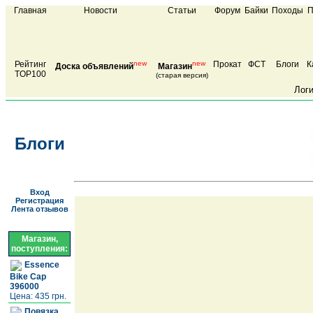
Главная
Новости
Статьи
Форум
Байки
Походы
П
Рейтинг
new
new
Прокат
ФСТ
Блоги
К
Доска объявлений
Магазин
TOP100
(старая версия)
Лог
Блоги
Вход
Регистрация
Лента отзывов
Магазин,
поступления:
Essence
Bike Cap
396000
Цена: 435 грн.
Повязка