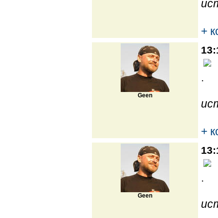
ис
+ 
13:
.
Geen
ис
+ 
13:
.
Geen
ис