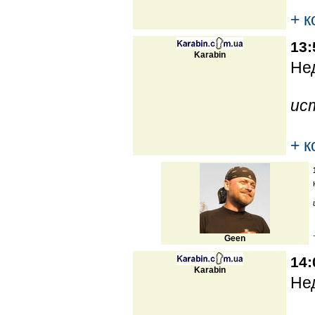
+ 
13:
Karabin
Нед
ис
+ 
Geen
14:
Karabin
Нед