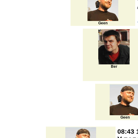
Geen
Ber
Geen
08:43 