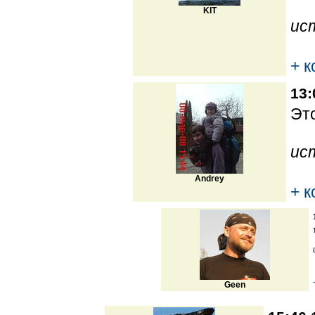
KIT
ис
+ 
13:
Это
ис
Andrey
+ 
Geen