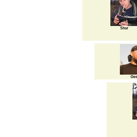
Shur
Ge