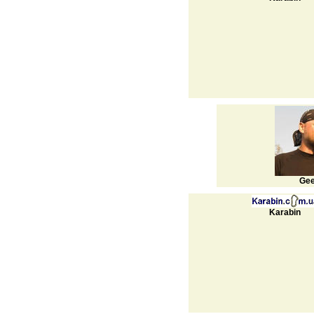
Ge
Karabin