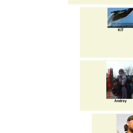
KIT
Andrey