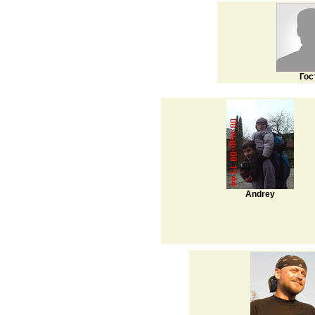
Гос
Andrey