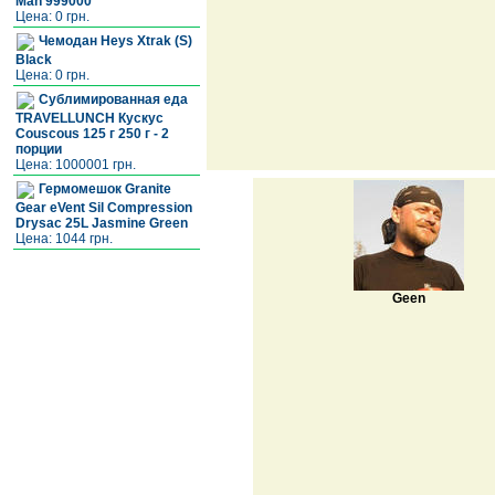
Man 999000
Цена: 0 грн.
Чемодан Heys Xtrak (S)
Black
Цена: 0 грн.
Сублимированная еда
TRAVELLUNCH Кускус
Couscous 125 г 250 г - 2
порции
Цена: 1000001 грн.
Гермомешок Granite
Gear eVent Sil Compression
Drysac 25L Jasmine Green
Цена: 1044 грн.
Geen