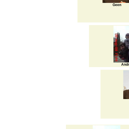
Geen
And