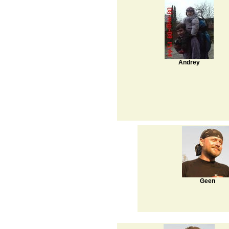
Andrey
Geen