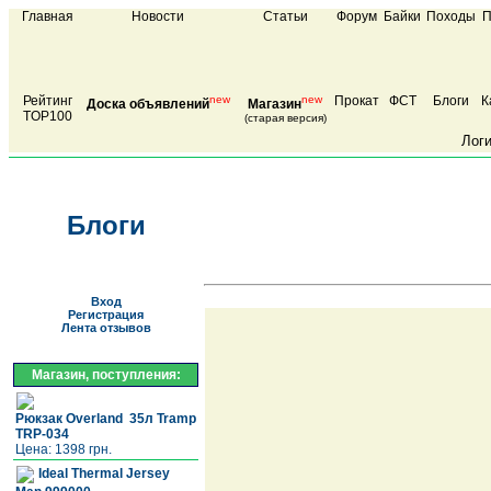
Главная
Новости
Статьи
Форум
Байки
Походы
П
Рейтинг
new
new
Прокат
ФСТ
Блоги
К
Доска объявлений
Магазин
TOP100
(старая версия)
Лог
Блоги
Вход
Регистрация
Лента отзывов
Магазин, поступления:
Рюкзак Overland 35л Tramp
TRP-034
Цена: 1398 грн.
Ideal Thermal Jersey