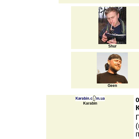
Shur
Geen
0
Karabin