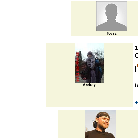
Гость
1
[
Andrey