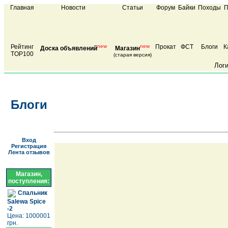
Главная
Новости
Статьи
Форум
Байки
Походы
П
Рейтинг
new
new
Прокат
ФСТ
Блоги
К
Доска объявлений
Магазин
TOP100
(старая версия)
Лог
Блоги
Вход
Регистрация
Лента отзывов
Магазин,
поступления:
Спальник
Salewa Spice
-2
Цена: 1000001
грн.