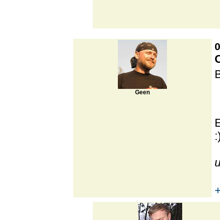
0
Geen
: