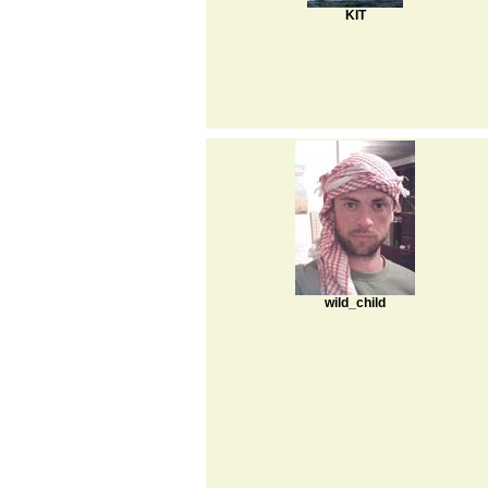
KIT
wild_child