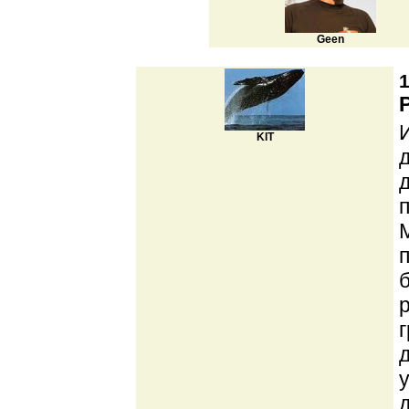
Geen
1
KIT