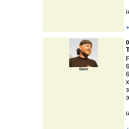
0
6
Geen