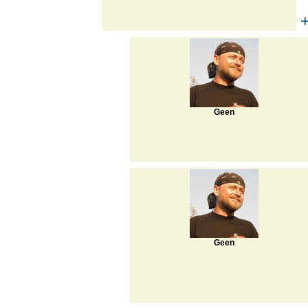
Geen
Geen