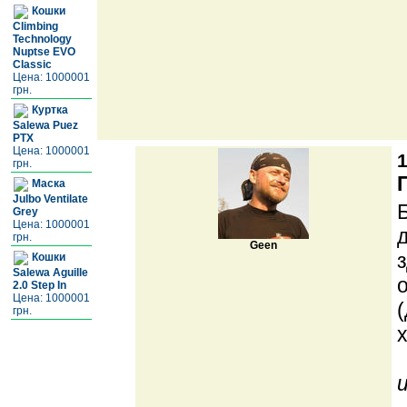
Кошки
Climbing
Technology
Nuptse EVO
Classic
Цена: 1000001
грн.
Куртка
Salewa Puez
PTX
Цена: 1000001
1
грн.
Маска
Julbo Ventilate
Grey
Цена: 1000001
грн.
Geen
Кошки
Salewa Aguille
2.0 Step In
Цена: 1000001
грн.