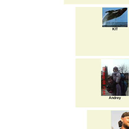
KIT
Andrey