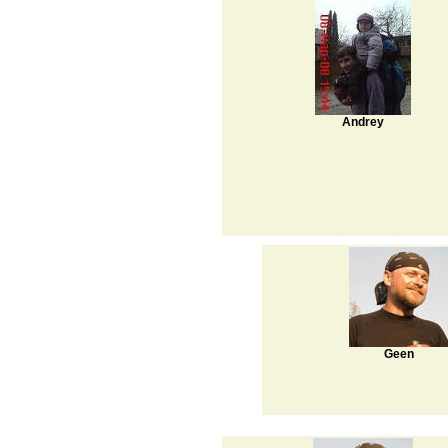
Andrey
Geen