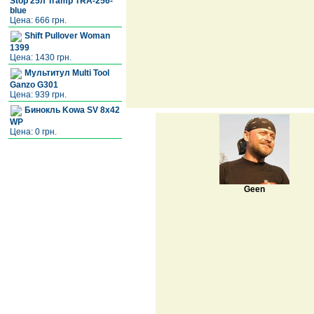
Stop 25л Tramp TRA-256-
blue
Цена: 666 грн.
Shift Pullover Woman
1399
Цена: 1430 грн.
Мультитул Multi Tool
Ganzo G301
Цена: 939 грн.
Бинокль Kowa SV 8x42
WP
Цена: 0 грн.
Geen