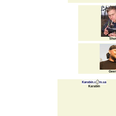
Shu
Gee
Karabin