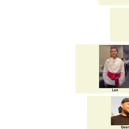
Len
Gee