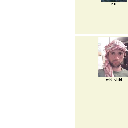
KIT
wild_child