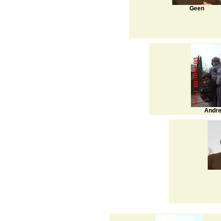
Geen
Andr