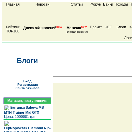
Главная
Новости
Статьи
Форум
Байки
Походы
П
Рейтинг
new
new
Прокат
ФСТ
Блоги
К
Доска объявлений
Магазин
TOP100
(старая версия)
Лог
Блоги
Вход
Регистрация
Лента отзывов
Магазин, поступления:
Ботинки Salewa MS
MTN Trainer Mid GTX
Цена: 1000001 грн.
Герморюкзак Diamond Rip-