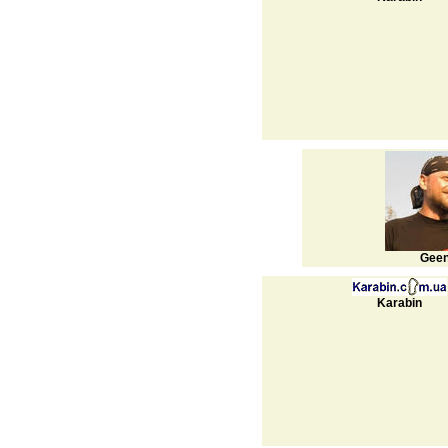
Gee
Karabin