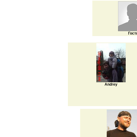
Гост
Andrey