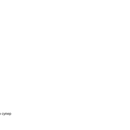
о супер