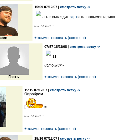
15:09 07/12/07 |
смотреть ветку ->
а так выглядит
карт
инка в комментариях
источник -
een
+ комментировать (comment)
07:57 18/11/08 |
смотреть ветку ->
11
источник -
Гость
+ комментировать (comment)
15:15 07/12/07 |
смотреть ветку ->
Опробуем
[
=
источник -
+ комментировать (comment)
15:16 07/12/07 |
смотреть ветку ->