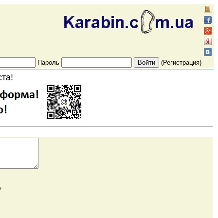
Пароль
(Регистрация)
ста!
: