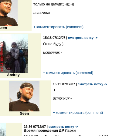
только не флуди:)))))))))
источник -
+ комментировать (comment)
een
15:18 07/12/07 |
смотреть ветку ->
Ок не буду:)
источник -
+ комментировать (comment)
Andrey
15:19 07/12/07 |
смотреть ветку ->
:)
источник -
+ комментировать (comment)
Geen
22:36 07/12/07 |
смотреть ветку ->
Время проведения ДР Ларки