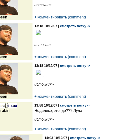
источник -
een
+ комментировать (comment)
13:18 10/12/07 |
смотреть ветку ->
.
источник -
een
+ комментировать (comment)
13:18 10/12/07 |
смотреть ветку ->
.
источник -
een
+ комментировать (comment)
13:58 10/12/07 |
смотреть ветку ->
rabin
Недалеко, это где??? Лула
источник -
+ комментировать (comment)
14:03 10/12/07 |
смотреть ветку ->