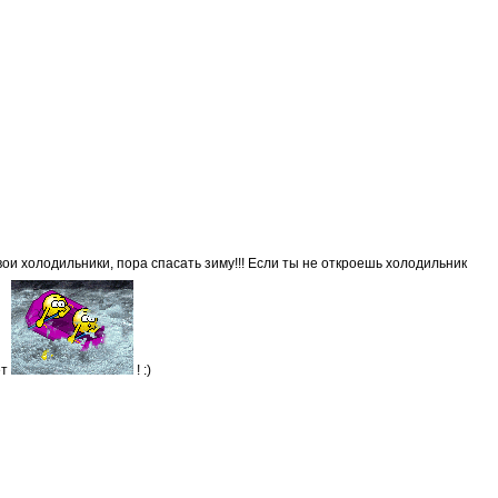
вои холодильники, пора спасать зиму!!! Если ты не откроешь холодильник
ет
! :)