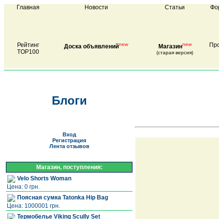
Главная
Новости
Статьи
Фо
Рейтинг
new
new
Про
Доска объявлений
Магазин
TOP100
(старая версия)
Блоги
Вход
Регистрация
Лента отзывов
Магазин, поступления:
Velo Shorts Woman
Цена: 0 грн.
Поясная сумка Tatonka Hip Bag
Цена: 1000001 грн.
Термобелье Viking Scully Set