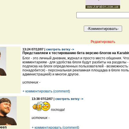
Редактировать
13:24 07/12/07 |
смотреть ветку ->
Представляем к тестированию бета версию блогов на Karabi
Блог - это личный дневник, журнал и просто место общения. Что
комментариям - для удобства блоги будут разбиты на разделы 
подписка на блоги определенных пользователей - возможность 
понадобится) - персональная рекламная площадка в блоге польз
администрацией) и многое другое.
источник -
+ комментировать (comment)
13:38 07/12/07 |
смотреть ветку ->
господа!
источник -
een
+ комментировать (comment)