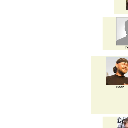
Г
Geen