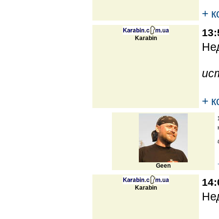
+ 
13:
Karabin
Нед
ис
+ 
Geen
14:
Karabin
Нед