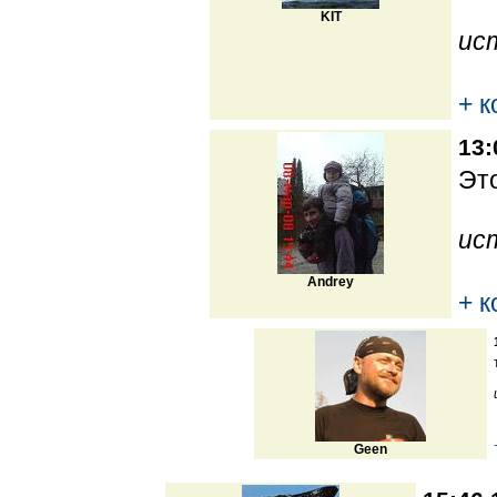
KIT
ис
+ 
13:
Это
ис
Andrey
+ 
Geen