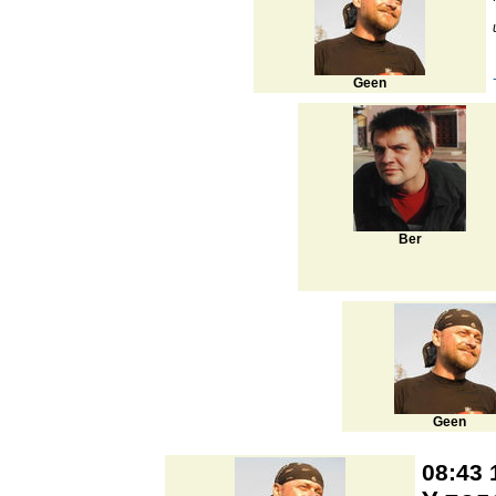
Geen
Ber
Geen
08:43 