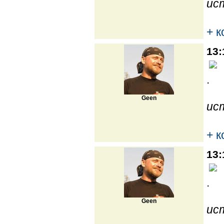
ис
+ 
13:
.
Geen
ис
+ 
13:
.
Geen
ис