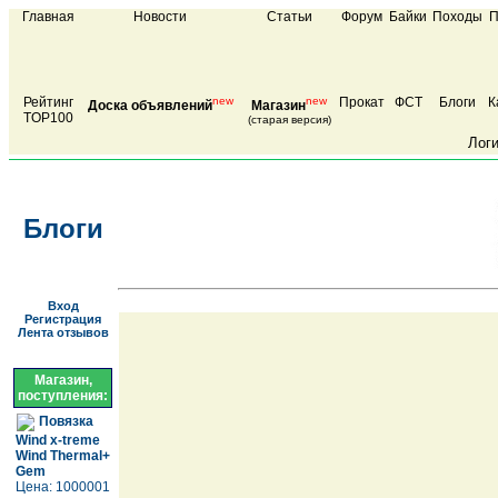
Главная
Новости
Статьи
Форум
Байки
Походы
П
Рейтинг
new
new
Прокат
ФСТ
Блоги
К
Доска объявлений
Магазин
TOP100
(старая версия)
Лог
Блоги
Вход
Регистрация
Лента отзывов
Магазин,
поступления:
Повязка
Wind x-treme
Wind Thermal+
Gem
Цена: 1000001