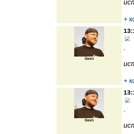
ис
+ 
13:
.
Geen
ис
+ 
13:
.
Geen
ис