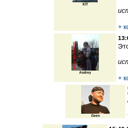
KIT
ис
+ 
13:
Это
ис
Andrey
+ 
Geen