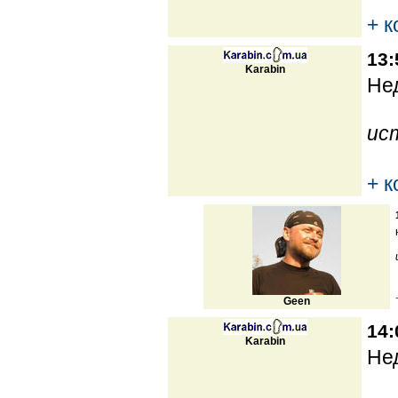
+ 
13:
Karabin
Нед
ис
+ 
Geen
14:
Karabin
Нед