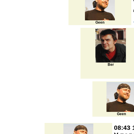
Geen
Ber
Geen
08:43 