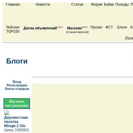
Главная
Новости
Статьи
Форум
Байки
Походы
П
Рейтинг
new
new
Прокат
ФСТ
Блоги
К
Доска объявлений
Магазин
TOP100
(старая версия)
Лог
Блоги
Вход
Регистрация
Лента отзывов
Магазин,
поступления:
Двухместная
палатка
Mirage 2 Alu
Цена: 1000001