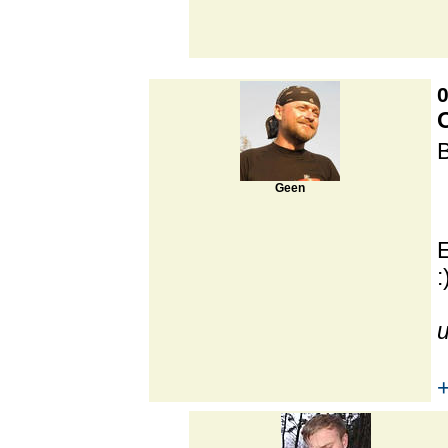
0
Geen
: