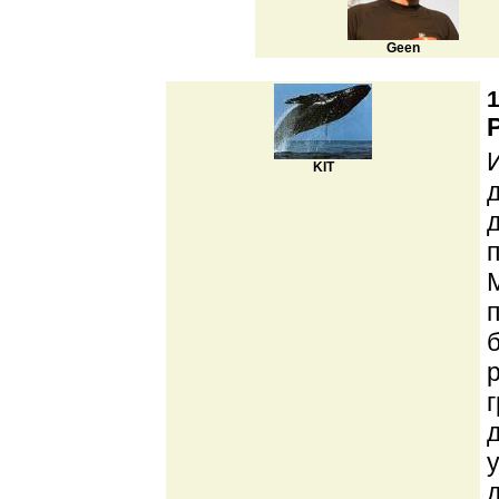
Geen
1
KIT