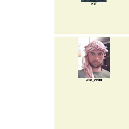
KIT
wild_child