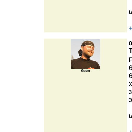
0
6
Geen