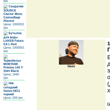
грн.
Сандалии
SOURCE
Classic Mens
Camouflage
/Haven/
Цена: 1000001
грн.
Бутылка
для воды
LAKEN Futura
1
0,6 L Red
Цена: 1000001
грн.
Термобелье
MONTANE
Geen
Primino 140 T-
Shirt Black
Цена: 1940
грн.
Ніж
складний
Ganzo G611
чорний
Цена: 206 грн.