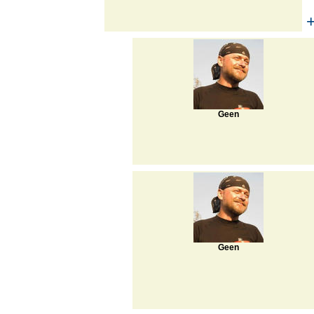
Geen
Geen