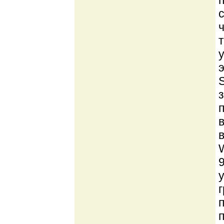
т
в
9