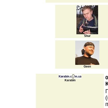
Shur
Geen
0
Karabin