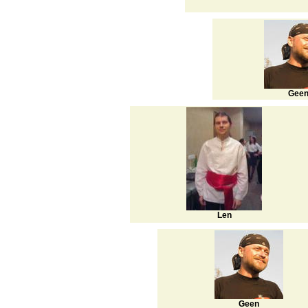
Gee
Len
Geen