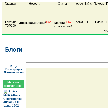
Главная
Новости
Статьи
Форум
Байки
Походы
П
Рейтинг
new
new
Прокат
ФСТ
Блоги
К
Доска объявлений
Магазин
TOP100
(старая версия)
Лог
Блоги
Вход
Регистрация
Лента отзывов
Магазин,
поступления:
Active
Multi 2-Pack
Colorblocking
Junior 2330
Цена: 1202