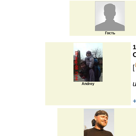
Гость
1
[
Andrey