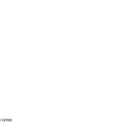
о супер