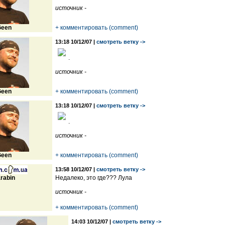
источник -
een
+ комментировать (comment)
13:18 10/12/07 |
смотреть ветку ->
.
источник -
een
+ комментировать (comment)
13:18 10/12/07 |
смотреть ветку ->
.
источник -
een
+ комментировать (comment)
13:58 10/12/07 |
смотреть ветку ->
rabin
Недалеко, это где??? Лула
источник -
+ комментировать (comment)
14:03 10/12/07 |
смотреть ветку ->