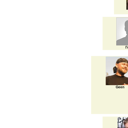
Г
Geen