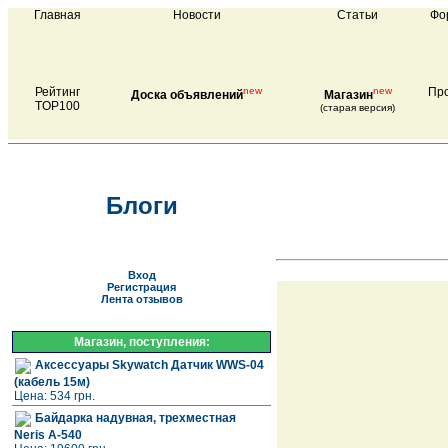
Главная
Новости
Статьи
Фо
Рейтинг
new
new
Про
Доска объявлений
Магазин
TOP100
(старая версия)
Блоги
Вход
Регистрация
Лента отзывов
Магазин, поступления:
Аксессуары Skywatch Датчик WWS-04
(кабель 15м)
Цена: 534 грн.
Байдарка надувная, трехместная
Neris A-540