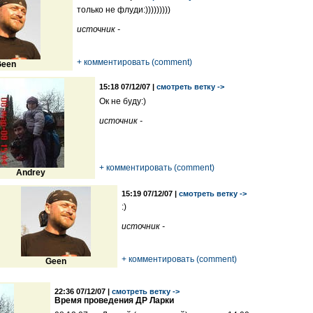
только не флуди:)))))))))
источник -
+ комментировать (comment)
een
15:18 07/12/07 |
смотреть ветку ->
Ок не буду:)
источник -
+ комментировать (comment)
Andrey
15:19 07/12/07 |
смотреть ветку ->
:)
источник -
+ комментировать (comment)
Geen
22:36 07/12/07 |
смотреть ветку ->
Время проведения ДР Ларки