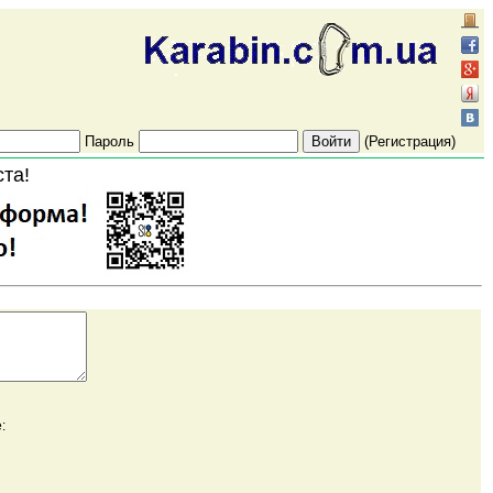
Пароль
(Регистрация)
ста!
: