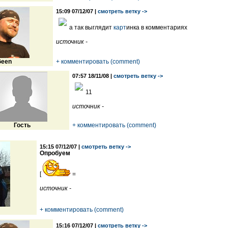
15:09 07/12/07 |
смотреть ветку ->
а так выглядит
карт
инка в комментариях
источник -
een
+ комментировать (comment)
07:57 18/11/08 |
смотреть ветку ->
11
источник -
Гость
+ комментировать (comment)
15:15 07/12/07 |
смотреть ветку ->
Опробуем
[
=
источник -
+ комментировать (comment)
15:16 07/12/07 |
смотреть ветку ->