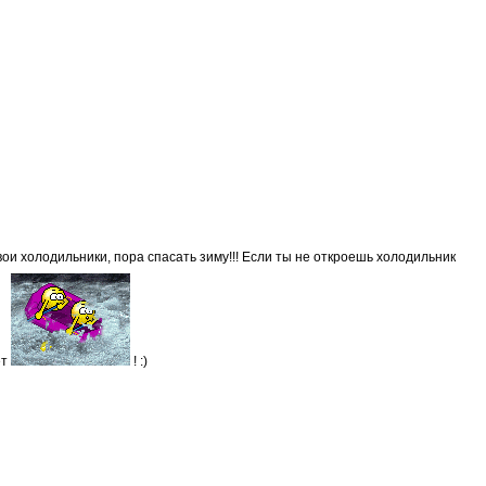
вои холодильники, пора спасать зиму!!! Если ты не откроешь холодильник
ет
! :)