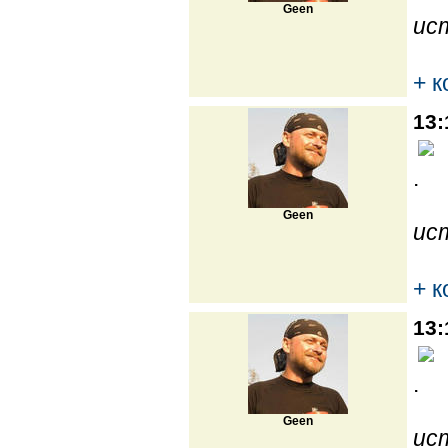
Geen
ис
+ 
13:
.
Geen
ис
+ 
13:
.
Geen
ис