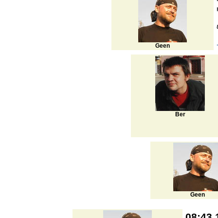
Geen
Ber
Geen
08:43 