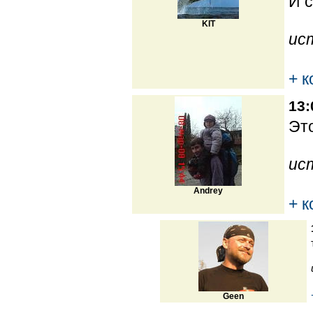
И с
KIT
ис
+ 
13:
Это
ис
Andrey
+ 
Geen