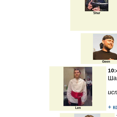
Shur
Geen
10:
Ша
ис
+ 
Len