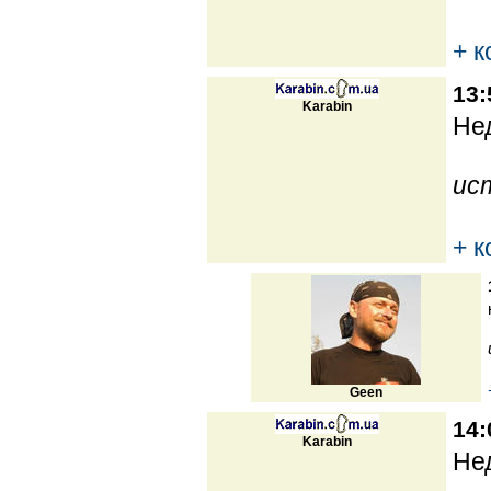
+ 
13:
Karabin
Нед
ис
+ 
Geen
14:
Karabin
Нед