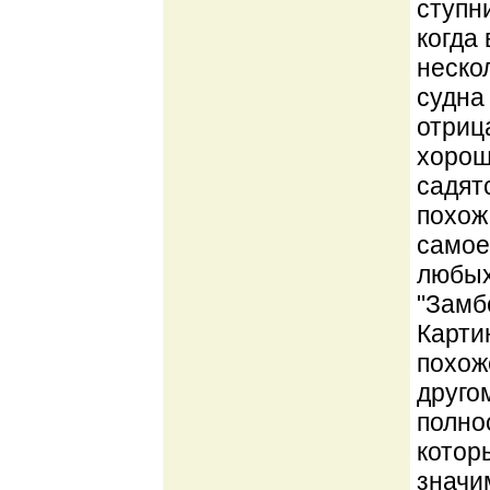
ступн
когда
неско
судна
отриц
хорош
садят
похож
самое
любых
"Замб
Карти
похож
друго
полно
котор
значи