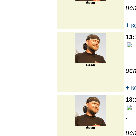
Geen
ис
+ 
13:
.
Geen
ис
+ 
13:
.
Geen
ис