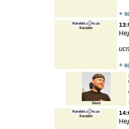
+ 
13:
Karabin
Нед
ис
+ 
Geen
14:
Karabin
Нед