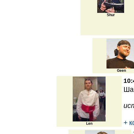
Shur
Geen
10:
Ша
ис
+ 
Len