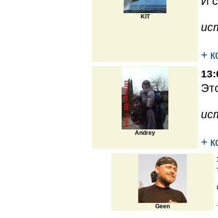
И с
KIT
ис
+ 
13:
Это
ис
Andrey
+ 
Geen