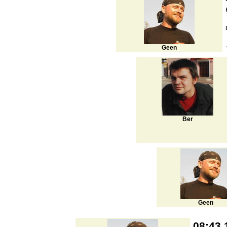
Geen
Ber
Geen
08:43 