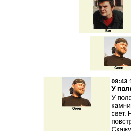
Ber
Geen
08:43 
У пол
У поло
камни
Geen
свет.
повст
Скажу