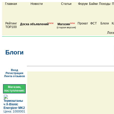
Главная
Новости
Статьи
Форум
Байки
Походы
П
Рейтинг
new
new
Прокат
ФСТ
Блоги
К
Доска объявлений
Магазин
TOP100
(старая версия)
Лог
Блоги
Вход
Регистрация
Лента отзывов
Магазин,
поступления:
Термоштаны
ч X-Bionic
Energizer MK2
Цена: 1000001