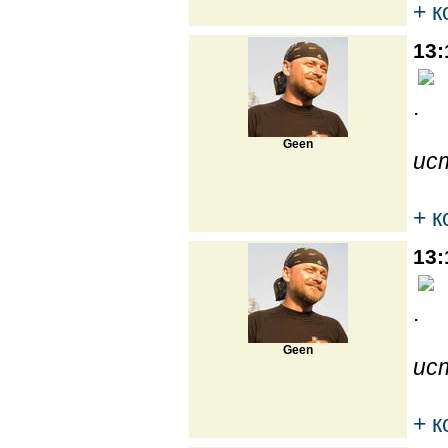
+ 
13:
.
Geen
ис
+ 
13:
.
Geen
ис
+ 