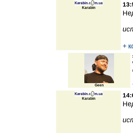
13:
Karabin
Нед
ис
+ 
Geen
14:
Karabin
Нед
ис