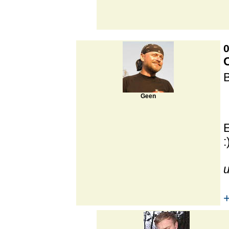
0
Geen
: