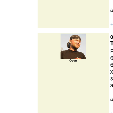
0
6
Geen