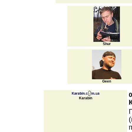
Shur
Geen
0
Karabin