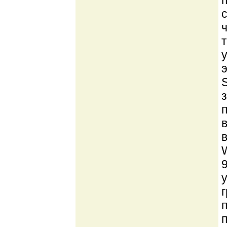
т
в
9