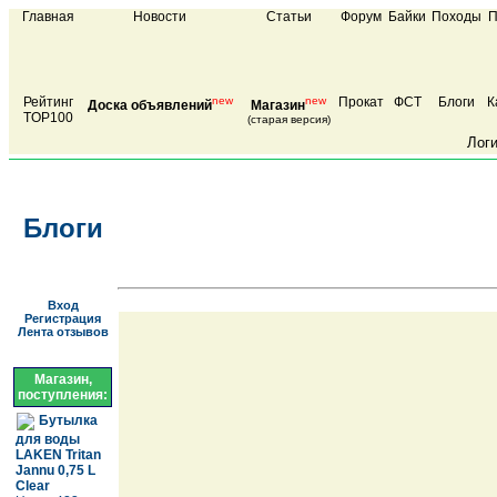
Главная
Новости
Статьи
Форум
Байки
Походы
П
Рейтинг
new
new
Прокат
ФСТ
Блоги
К
Доска объявлений
Магазин
TOP100
(старая версия)
Лог
Блоги
Вход
Регистрация
Лента отзывов
Магазин,
поступления:
Бутылка
для воды
LAKEN Tritan
Jannu 0,75 L
Clear