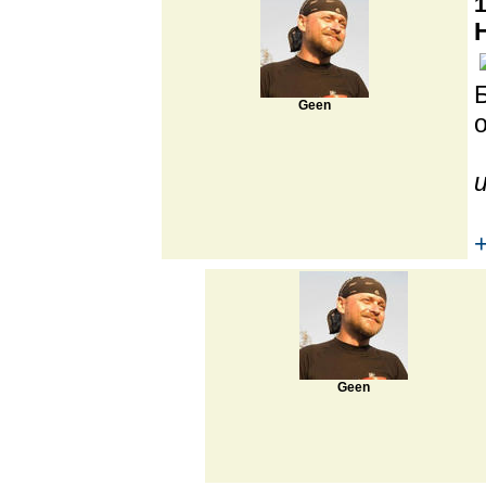
1
Geen
Geen