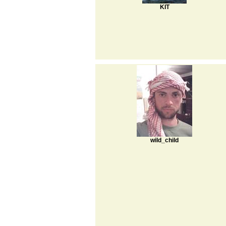
KIT
wild_child