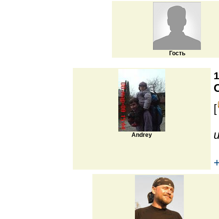
Гость
1
[
Andrey