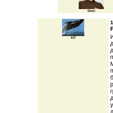
Geen
1
KIT