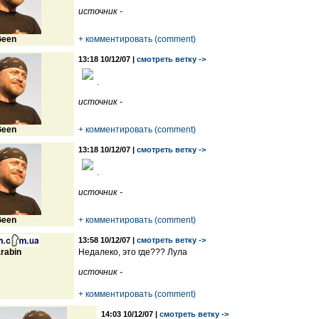
источник -
een
+ комментировать (comment)
13:18 10/12/07 |
смотреть ветку ->
.
источник -
een
+ комментировать (comment)
13:18 10/12/07 |
смотреть ветку ->
.
источник -
een
+ комментировать (comment)
13:58 10/12/07 |
смотреть ветку ->
rabin
Недалеко, это где??? Лула
источник -
+ комментировать (comment)
14:03 10/12/07 |
смотреть ветку ->