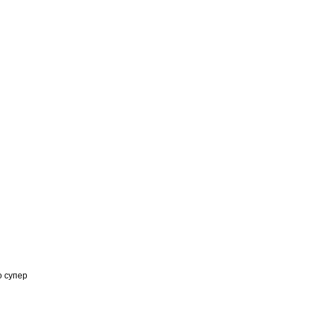
о супер