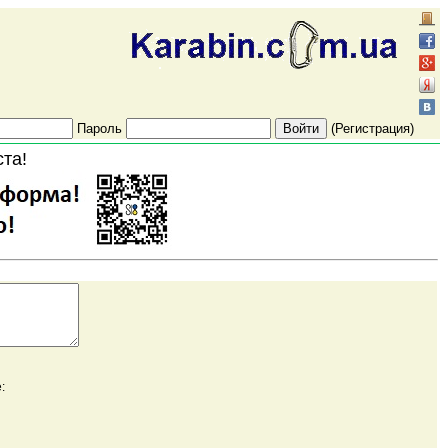
Пароль
(Регистрация)
ста!
: