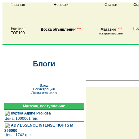
Главная
Новости
Статьи
Фо
Рейтинг
new
new
Про
Доска объявлений
Магазин
TOP100
(старая версия)
Блоги
Вход
Регистрация
Лента отзывов
Магазин, поступления:
Куртка Alpine Pro Igea
Цена: 1000001 грн.
ADV ESSENCE INTENSE TIGHTS M
396000
Цена: 1742 грн.