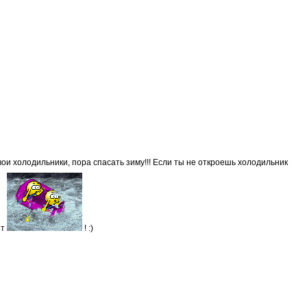
вои холодильники, пора спасать зиму!!! Если ты не откроешь холодильник
ет
! :)