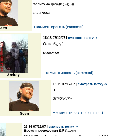
только не флуди:)))))))))
источник -
+ комментировать (comment)
een
15:18 07/12/07 |
смотреть ветку ->
Ок не буду:)
источник -
+ комментировать (comment)
Andrey
15:19 07/12/07 |
смотреть ветку ->
:)
источник -
+ комментировать (comment)
Geen
22:36 07/12/07 |
смотреть ветку ->
Время проведения ДР Ларки