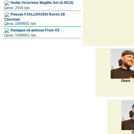
Набір Victorinox Maglite-Set (4.4014)
Цена: 2016 грн.
Рюкзак FJALLRAVEN Raven 28
Chestnut
Цена: 1000001 грн.
Накидка на рюкзак Fram XS
Цена: 1000001 грн.
Geen
G