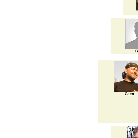
Г
Geen