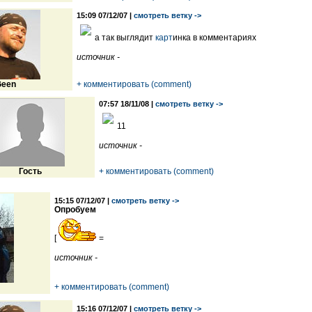
15:09 07/12/07 |
смотреть ветку ->
а так выглядит
карт
инка в комментариях
источник -
een
+ комментировать (comment)
07:57 18/11/08 |
смотреть ветку ->
11
источник -
Гость
+ комментировать (comment)
15:15 07/12/07 |
смотреть ветку ->
Опробуем
[
=
источник -
+ комментировать (comment)
15:16 07/12/07 |
смотреть ветку ->