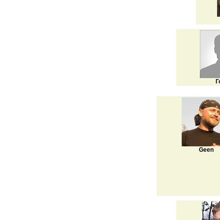
Г
Geen