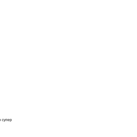
о супер