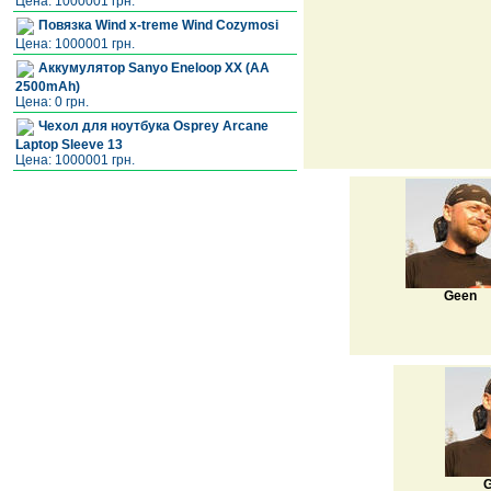
Цена: 1000001 грн.
Повязка Wind x-treme Wind Cozymosi
Цена: 1000001 грн.
Аккумулятор Sanyo Eneloop XX (AA
2500mAh)
Цена: 0 грн.
Чехол для ноутбука Osprey Arcane
Laptop Sleeve 13
Цена: 1000001 грн.
Geen
G