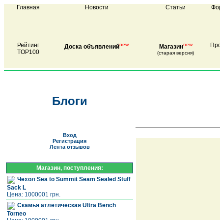
Главная
Новости
Статьи
Фо
Рейтинг
new
new
Про
Доска объявлений
Магазин
TOP100
(старая версия)
Блоги
Вход
Регистрация
Лента отзывов
Магазин, поступления:
Чехол Sea to Summit Seam Sealed Stuff
Sack L
Цена: 1000001 грн.
Скамья атлетическая Ultra Bench
Torneo