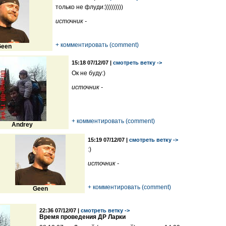
только не флуди:)))))))))
источник -
+ комментировать (comment)
een
15:18 07/12/07 |
смотреть ветку ->
Ок не буду:)
источник -
+ комментировать (comment)
Andrey
15:19 07/12/07 |
смотреть ветку ->
:)
источник -
+ комментировать (comment)
Geen
22:36 07/12/07 |
смотреть ветку ->
Время проведения ДР Ларки