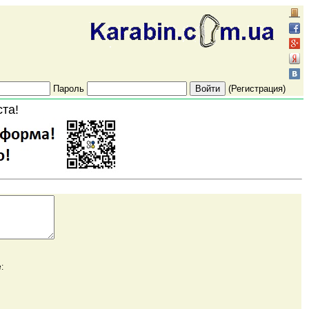
Пароль
(Регистрация)
ста!
: