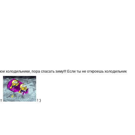
вои холодильники, пора спасать зиму!!! Если ты не откроешь холодильник
ет
! :)