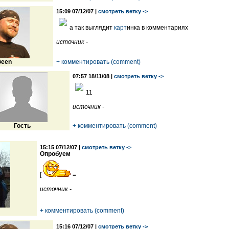
15:09 07/12/07 |
смотреть ветку ->
а так выглядит
карт
инка в комментариях
источник -
een
+ комментировать (comment)
07:57 18/11/08 |
смотреть ветку ->
11
источник -
Гость
+ комментировать (comment)
15:15 07/12/07 |
смотреть ветку ->
Опробуем
[
=
источник -
+ комментировать (comment)
15:16 07/12/07 |
смотреть ветку ->