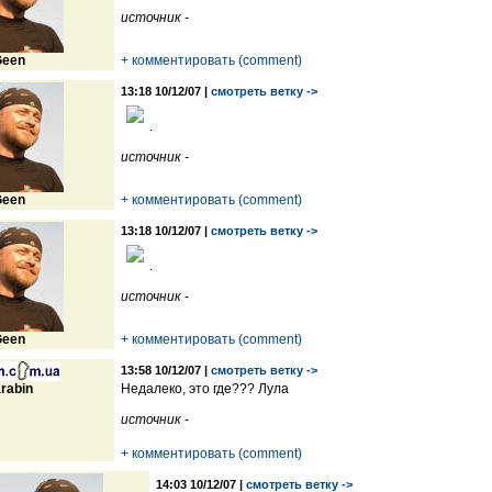
источник -
een
+ комментировать (comment)
13:18 10/12/07 |
смотреть ветку ->
.
источник -
een
+ комментировать (comment)
13:18 10/12/07 |
смотреть ветку ->
.
источник -
een
+ комментировать (comment)
13:58 10/12/07 |
смотреть ветку ->
rabin
Недалеко, это где??? Лула
источник -
+ комментировать (comment)
14:03 10/12/07 |
смотреть ветку ->