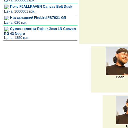
Цена: 1000001 грн.
Пояс FJALLRAVEN Canvas Belt Dusk
Цена: 1000001 грн.
Ніж складний Firebird FB7621-GR
Цена: 626 грн.
Сумка-тележка Rolser Jean LN Convert
RG 43 Negro
Цена: 1350 грн.
Geen
G