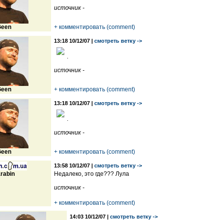
источник -
een
+ комментировать (comment)
13:18 10/12/07 |
смотреть ветку ->
.
источник -
een
+ комментировать (comment)
13:18 10/12/07 |
смотреть ветку ->
.
источник -
een
+ комментировать (comment)
13:58 10/12/07 |
смотреть ветку ->
rabin
Недалеко, это где??? Лула
источник -
+ комментировать (comment)
14:03 10/12/07 |
смотреть ветку ->