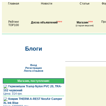
Главная
Новости
Статьи
Фо
Рейтинг
new
new
Про
Доска объявлений
Магазин
TOP100
(старая версия)
Блоги
Вход
Регистрация
Лента отзывов
Магазин, поступления:
Гермомішок Tramp Nylon PVC 20, TRA-
102 червоний
Цена: 314 грн.
Коврик THERM-A-REST NeoAir Camper
XL Ink Blue