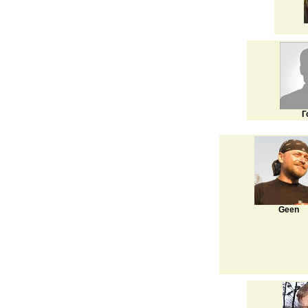
Г
Geen