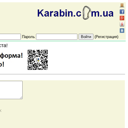
Пароль
(Регистрация)
ста!
: