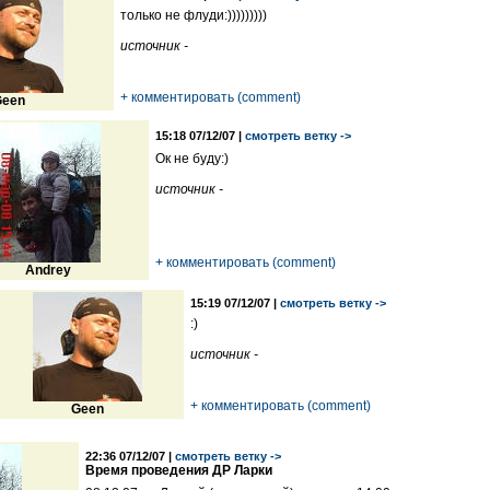
только не флуди:)))))))))
источник -
+ комментировать (comment)
een
15:18 07/12/07 |
смотреть ветку ->
Ок не буду:)
источник -
+ комментировать (comment)
Andrey
15:19 07/12/07 |
смотреть ветку ->
:)
источник -
+ комментировать (comment)
Geen
22:36 07/12/07 |
смотреть ветку ->
Время проведения ДР Ларки