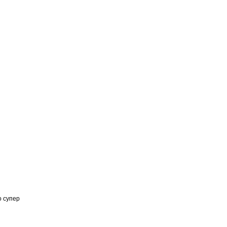
о супер