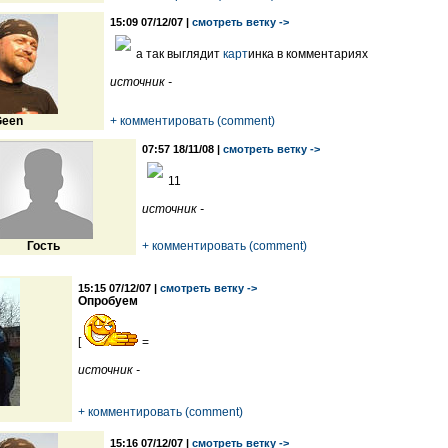
15:09 07/12/07 |
смотреть ветку ->
а так выглядит
карт
инка в комментариях
источник -
een
+ комментировать (comment)
07:57 18/11/08 |
смотреть ветку ->
11
источник -
Гость
+ комментировать (comment)
15:15 07/12/07 |
смотреть ветку ->
Опробуем
[
=
источник -
+ комментировать (comment)
15:16 07/12/07 |
смотреть ветку ->