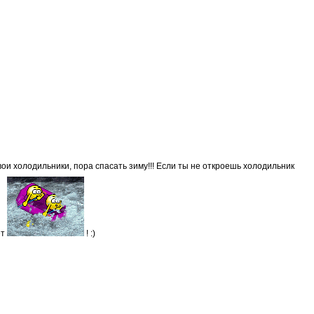
вои холодильники, пора спасать зиму!!! Если ты не откроешь холодильник
ет
! :)