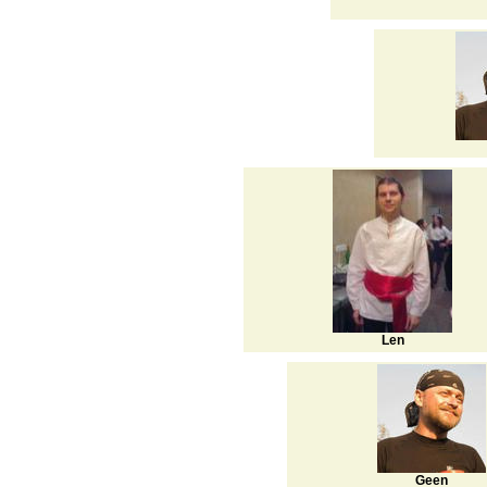
Len
Geen