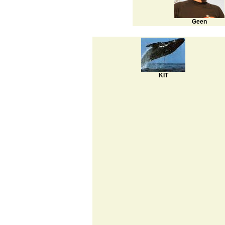
Geen
KIT