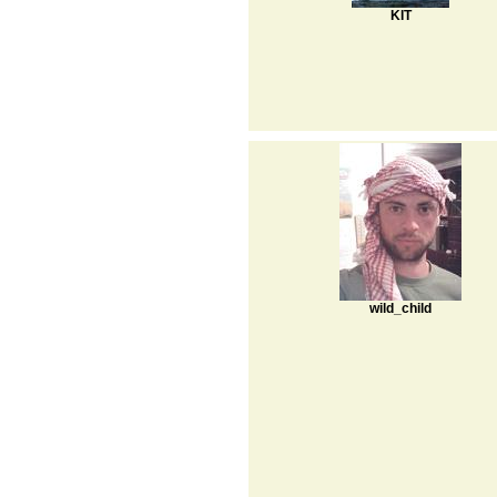
KIT
wild_child