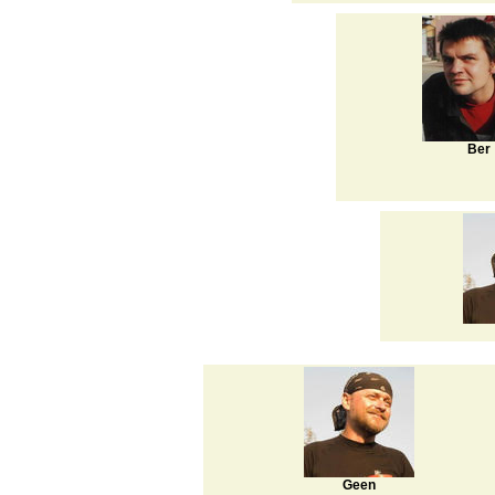
Ber
Geen