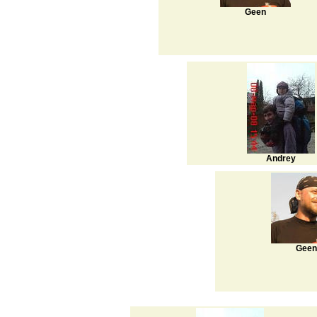
Geen
Andrey
Geen