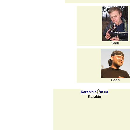
Shur
Geen
Karabin