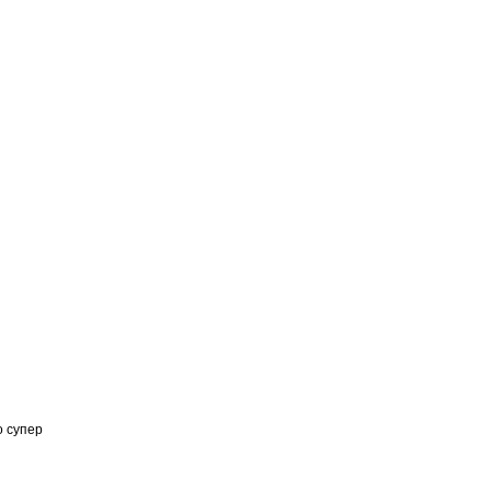
о супер