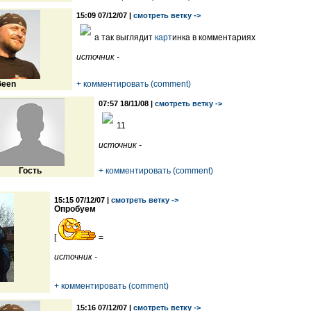
15:09 07/12/07 |
смотреть ветку ->
а так выглядит
карт
инка в комментариях
источник -
een
+ комментировать (comment)
07:57 18/11/08 |
смотреть ветку ->
11
источник -
Гость
+ комментировать (comment)
15:15 07/12/07 |
смотреть ветку ->
Опробуем
[
=
источник -
+ комментировать (comment)
15:16 07/12/07 |
смотреть ветку ->