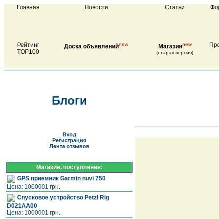
Главная
Новости
Статьи
Фо
Рейтинг
new
new
Про
Доска объявлений
Магазин
TOP100
(старая версия)
Блоги
Вход
Регистрация
Лента отзывов
Магазин, поступления:
GPS приемник Garmin nuvi 750
Цена: 1000001 грн.
Спусковое устройство Petzl Rig
D021AA00
Цена: 1000001 грн.