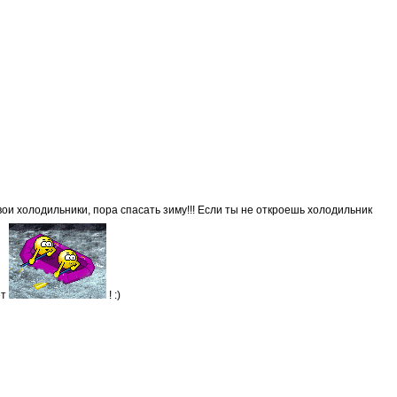
вои холодильники, пора спасать зиму!!! Если ты не откроешь холодильник
ет
! :)