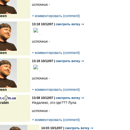
источник -
een
+ комментировать (comment)
13:18 10/12/07 |
смотреть ветку ->
.
источник -
een
+ комментировать (comment)
13:18 10/12/07 |
смотреть ветку ->
.
источник -
een
+ комментировать (comment)
13:58 10/12/07 |
смотреть ветку ->
rabin
Недалеко, это где??? Лула
источник -
+ комментировать (comment)
14:03 10/12/07 |
смотреть ветку ->