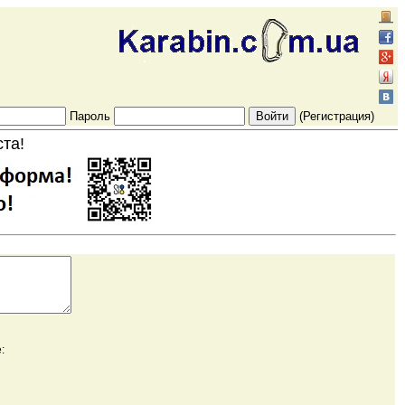
Пароль
(Регистрация)
ста!
: