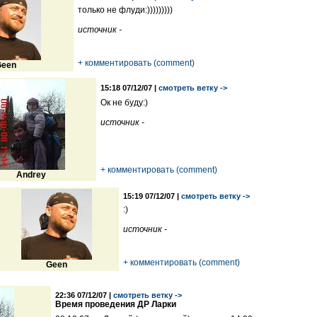
только не флуди:)))))))))
источник -
+ комментировать (comment)
een
15:18 07/12/07 |
смотреть ветку ->
Ок не буду:)
источник -
+ комментировать (comment)
Andrey
15:19 07/12/07 |
смотреть ветку ->
:)
источник -
+ комментировать (comment)
Geen
22:36 07/12/07 |
смотреть ветку ->
Время проведения ДР Ларки