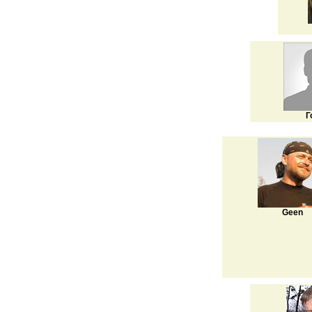
Г
Geen